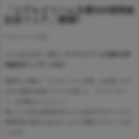
「リアルドリーム文庫200弾突破
記念フェア」開催!!
#リアルドリーム文庫
とらのあな各店・通販で
【リアルドリーム文庫200弾
突破記念フェア】
を開催!!
期間中に対象の「リアルドリーム文庫」をお買い上げ
の方に書籍の表紙イラストを用いた「イラストカー
ド」(全4種)をプレゼント!
更にとらのあな秋葉原店Aとなんば店Aではサイン入り
複製原画の展示とあわせこちらの抽選プレゼントも行
います!!