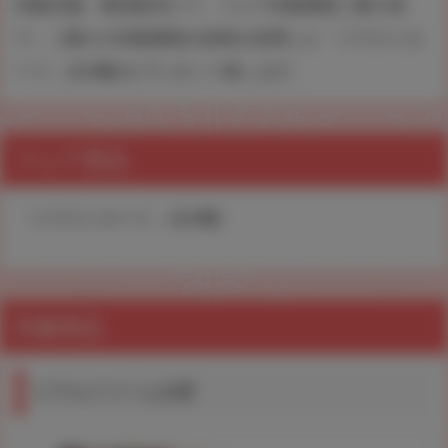
対象店舗・通信販売にて、フェア対象書籍ご購入毎
で、ご購入の対象書籍の絵柄を使用した「イラストカ
ード」(全4種)をプレゼント致します。
フェア景品
「イラストカード」(全4種)
対象商品
リアルドリーム文庫