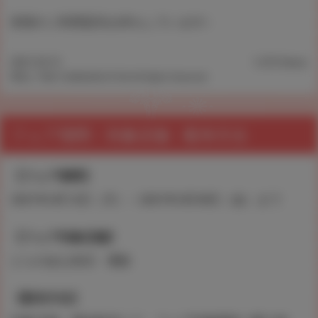
皆様のご利用是非お待ちしています♪
2021.04.13
1,372 Views
©KILL TIME COMMUNICATION All Rights Reserved.
フェア期間・対象店舗・配布方法
【フェア期間】
2021年4月12日（月）～2021年4月30日（金）まで
【フェア対象店舗】
とらのあな各店・通販
【配布方法】