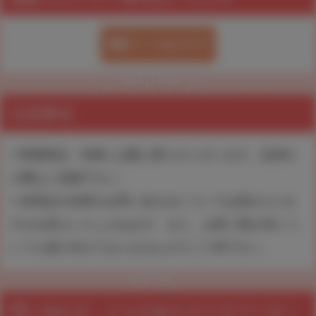
通販ページはコチラ
注意事項
※ 関連商品、特典には数に限りがございます。品切れ
の際はご容赦下さい。
※ 各商品の在庫のお問い合わせについては恐れ入りま
すがお答えいたしかねます。また、お取り置き等につ
いても受け付けておりませんのでご了承下さい。
問い合わせ：とらのあなカスタマーセン