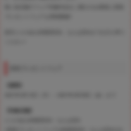
更に各店舗でフェア対象作品をご購入のお客様に原画
プレゼントフェアも同時開催!!
是非とらのあな秋葉原店A、なんば店Aまでお立ち寄り
ください!
原画プレゼントフェア
【期間】
2021年4月12日（月）～2021年4月30日（金）まで
【対象店舗】
とらのあな秋葉原店A・なんば店A
※原画プレゼントフェアは秋葉原店A・なんば店Aのみ