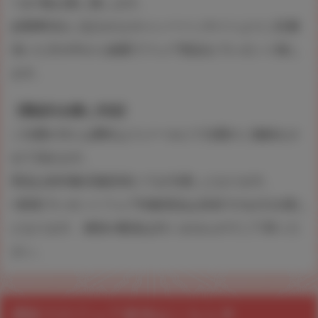
つき1枚お渡し致します。
必要事項をご記入の上キャンペーンサイトよりご応募
頂いた方の中から抽選でフェア景品をプレゼント致し
ます。
【景品引き渡し方法】
ご当選の方には弊社よりメールにて当選のご連絡をさ
せて頂きます。
景品は各対象店舗店頭にてお引渡しとなります。
※原画プレゼントフェア対象景品は店頭でのお引き渡し
となります、個別の配送は行いませんのでご了承くだ
さい。
通販でのフェア参加はこちら▼