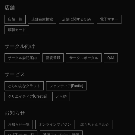
店舗
店舗一覧
店舗在庫検索
店舗に関するQ&A
電子マネー
銀聯カード
サークル向け
サークル委託案内
新規登録
サークルポータル
Q&A
サービス
とらのあなクラフト
ファンティア[Fantia]
クリエイティア[Creatia]
とら婚
お知らせ
お知らせ一覧
オンラインマガジン
虎々ちゃんネル☆
公式Twitter一覧
通販アップデート情報