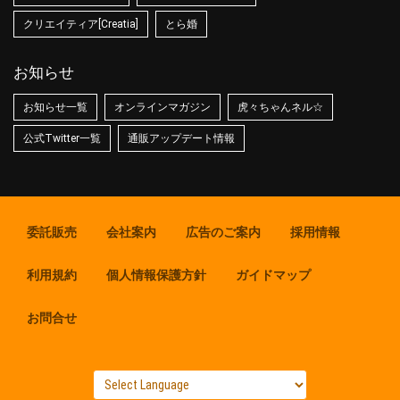
クリエイティア[Creatia]
とら婚
お知らせ
お知らせ一覧
オンラインマガジン
虎々ちゃんネル☆
公式Twitter一覧
通販アップデート情報
委託販売
会社案内
広告のご案内
採用情報
利用規約
個人情報保護方針
ガイドマップ
お問合せ