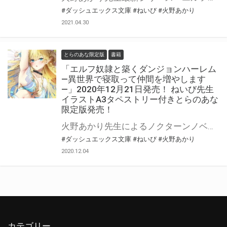
#ダッシュエックス文庫
#ねいび
#火野あかり
2021.04.30
とらのあな限定版
書籍
「エルフ奴隷と築くダンジョンハーレム
―異世界で寝取って仲間を増やします
―」2020年12月21日発売！ ねいび先生
イラストA3タペストリー付きとらのあな
限定版発売！
火野あかり先生によるノクターンノベルス掲載の人気作がタイトルをちょこっと変えて書籍化！ 「エルフ奴隷と築くダンジョンハーレム―異世界で寝取って仲間を増やします―」2020年12月21日（月）発売！ とらのあなではイラスト担当ねいび先生のイラストを使用したA3タペストリー付きとらのあな限定版を発売いたします！ とらのあなでしか買えない限定版をお見逃しなく！
#ダッシュエックス文庫
#ねいび
#火野あかり
2020.12.04
カテゴリー