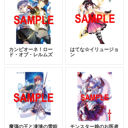
カンピオーネ！ロー
はてな☆イリュージョ
ド・オブ・レルムズ
ン
魔弾の王と凍漣の雪姫
モンスター娘のお医者