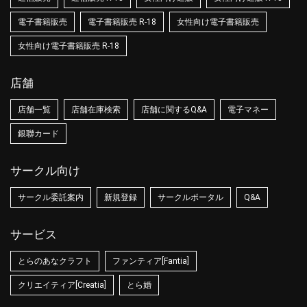
電子書籍販売
電子書籍販売 R-18
女性向け電子書籍販売
女性向け電子書籍販売 R-18
店舗
店舗一覧
店舗在庫検索
店舗に関するQ&A
電子マネー
銀聯カード
サークル向け
サークル委託案内
新規登録
サークルポータル
Q&A
サービス
とらのあなクラフト
ファンティア[Fantia]
クリエイティア[Creatia]
とら婚