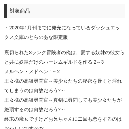
対象商品
・2020年1月刊までに発売になっているダッシュエッ
クス文庫のとらのあな限定版
裏切られたSランク冒険者の俺は、愛する奴隷の彼女ら
と共に奴隷だけのハーレムギルドを作る 2～3
メルヘン・メドヘン 1～2
王女様の高級尋問官～美少女たちの秘密を暴くと淫れ
てしまうのは何故だろう?～
王女様の高級尋問官～真剣に尋問しても美少女たちが
絶頂するのは何故だろう?～
終末の魔女ですけどお兄ちゃんに二回も恋をするのは
おかしいですか?2