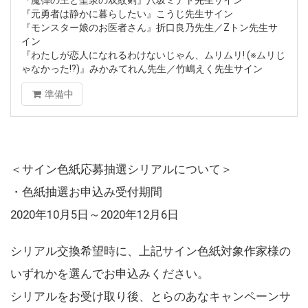
『元勇者は静かに暮らしたい』こうじ先生サイン
『モンスター娘のお医者さん』折口良乃先生／Zトン先生サ
イン
『わたしが恋人になれるわけないじゃん、ムリムリ! (※ムリじ
ゃなかった!?)』みかみてれん先生／竹嶋えく先生サイン
準備中
＜サイン色紙応募抽選シリアルについて＞
・色紙抽選お申込み受付期間
2020年10月5日～2020年12月6日
シリアル交換希望時に、上記サイン色紙対象作家様の
いずれかを選んでお申込みください。
シリアルをお受け取り後、とらのあなキャンペーンサ