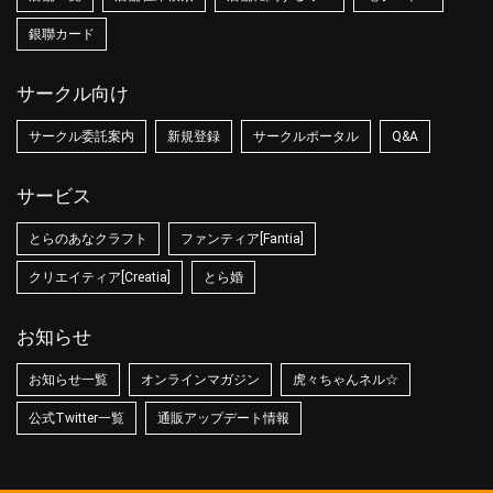
銀聯カード
サークル向け
サークル委託案内
新規登録
サークルポータル
Q&A
サービス
とらのあなクラフト
ファンティア[Fantia]
クリエイティア[Creatia]
とら婚
お知らせ
お知らせ一覧
オンラインマガジン
虎々ちゃんネル☆
公式Twitter一覧
通販アップデート情報