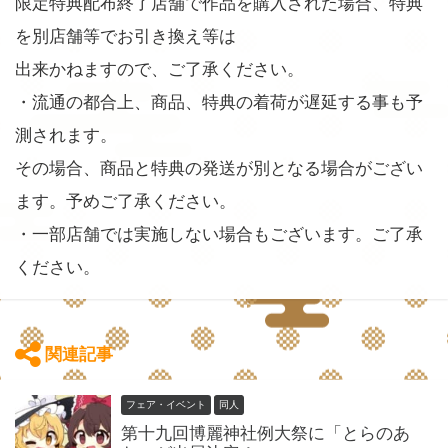
限定特典配布終了店舗で作品を購入された場合、特典
を別店舗等でお引き換え等は
出来かねますので、ご了承ください。
・流通の都合上、商品、特典の着荷が遅延する事も予
測されます。
その場合、商品と特典の発送が別となる場合がござい
ます。予めご了承ください。
・一部店舗では実施しない場合もございます。ご了承
ください。
関連記事
フェア・イベント
同人
第十九回博麗神社例大祭に「とらのあ