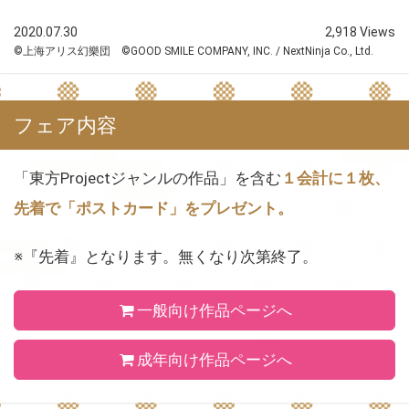
2020.07.30
2,918 Views
©上海アリス幻樂団 ©GOOD SMILE COMPANY, INC. / NextNinja Co., Ltd.
フェア内容
「東方Projectジャンルの作品」を含む
１会計に１枚、
先着で「ポストカード」
をプレゼント。
※『先着』となります。無くなり次第終了。
一般向け作品ページへ
成年向け作品ページへ