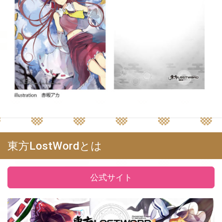
東方LostWordとは
公式サイト