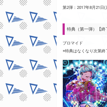
第2弾：2017年8月21日(月
特典（第一弾）【終
ブロマイド
※特典はなくなり次第終