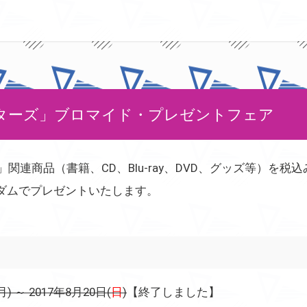
h シスターズ」ブロマイド・プレゼントフェア
ーズ」関連商品（書籍、CD、Blu-ray、DVD、グッズ等）を税
ダムでプレゼントいたします。
月) ～ 2017年8月20日(
日
)
【終了しました】