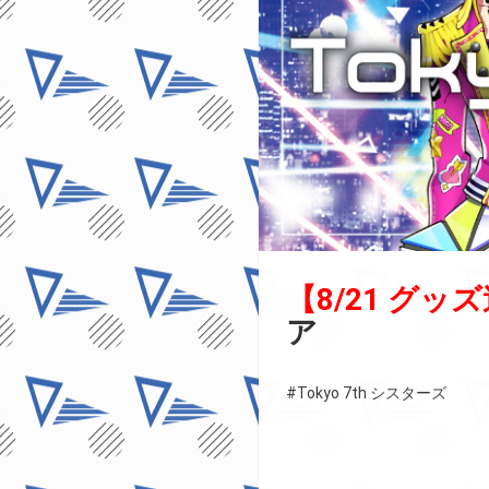
【8/21 グッ
ア
#Tokyo 7th シスターズ