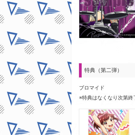
特典（第二弾）
ブロマイド
※特典はなくなり次第終