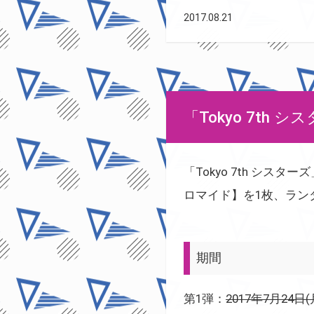
2017.08.21
「Tokyo 7t
「Tokyo 7th シスタ
ロマイド】を1枚、ラン
期間
第1弾：
2017年7月24日(