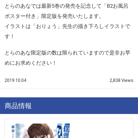
とらのあなでは最新5巻の発売を記念して「B2お風呂
ポスター付き」限定版を発売いたします。
イラストは「おりょう」先生の描き下ろしイラストで
す！
とらのあな限定版の数は限られていますので是非お早
めにお求めください！
2019.10.04
2,838 Views
商品情報