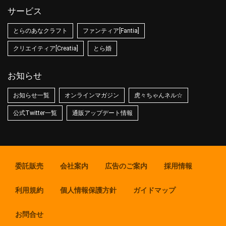
サービス
とらのあなクラフト
ファンティア[Fantia]
クリエイティア[Creatia]
とら婚
お知らせ
お知らせ一覧
オンラインマガジン
虎々ちゃんネル☆
公式Twitter一覧
通販アップデート情報
委託販売
会社案内
広告のご案内
採用情報
利用規約
個人情報保護方針
ガイドマップ
お問合せ