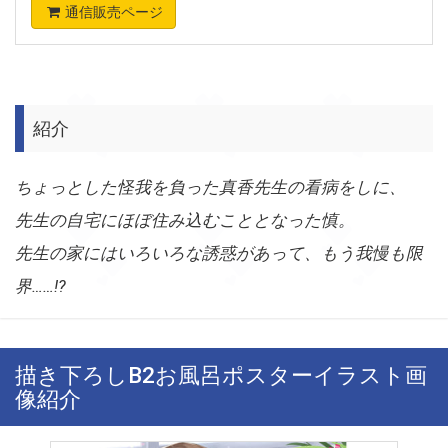
通信販売ページ
紹介
ちょっとした怪我を負った真香先生の看病をしに、
先生の自宅にほぼ住み込むこととなった慎。
先生の家にはいろいろな誘惑があって、もう我慢も限
界……!?
描き下ろしB2お風呂ポスターイラスト画
像紹介