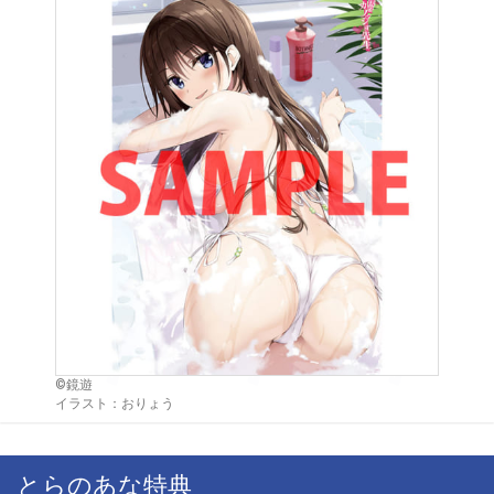
©鏡遊
イラスト：おりょう
とらのあな特典