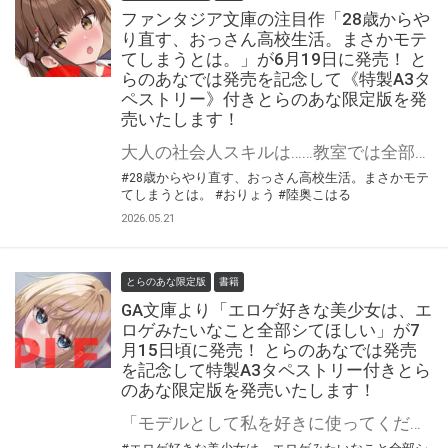
ファンタジア文庫の注目作「28歳からや
り直す、おっさん高校生活。まさかモテ
てしまうとは。」が6月19日に発売！ と
らのあなでは発売を記念して《特製A3タ
ペストリー》付きとらのあな限定版を発
売いたします！
大人の社会人スキルは……教室では全部チートで頼られまくり!? 「28歳からやり直す、おっさん高校生活。まさかモテてしまうとは。」が6月19日(金)に発売！ とらのあなでは発売を記念して「特製A3タペストリー」付きとらのあな限定版を発売いたします。 とらのあな限定版は数量限定となりますので是非お早めにお求めください！
#28歳からやり直す、おっさん高校生活。まさかモテ
てしまうとは。
#おりょう
#陸奥こはる
2026.05.21
とらのあな限定版
書籍
GA文庫より「エロゲ好きな美少女は、エ
ロゲみたいなこと全部シてほしい」が7
月15日頃に発売！ とらのあなでは発売
を記念して特製A3タペストリー付きとら
のあな限定版を発売いたします！
「モデルとして私を好きに使ってください。あなたの言うこと、なんでも聞きますから」 GA文庫より 『エロゲ好きな美少女は、エロゲみたいなこと全部シてほしい』が7月15日(水)頃に発売！ とらのあなでは発売を記念して「特製A3タペストリー付き」とらのあな限定版を発売いたします。 とらのあな限定版の数は限られていますので是非お早めにお求めください！