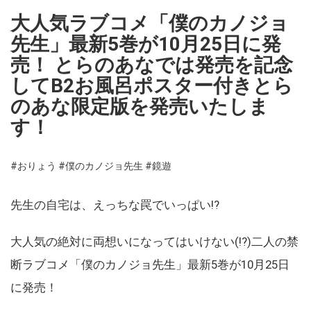
大人気ラブコメ「僕のカノジョ
先生」最新5巻が10月25日に発
売！ とらのあなでは発売を記念
してB2お風呂ポスター付きとら
のあな限定版を発売いたしま
す！
#おりょう
#僕のカノジョ先生
#鏡遊
先生の自宅は、えっちな罠でいっぱい!?
大人気の絶対に両想いになってはいけない(!?)二人の禁
断ラブコメ「僕のカノジョ先生」最新5巻が10月25日
に発売！