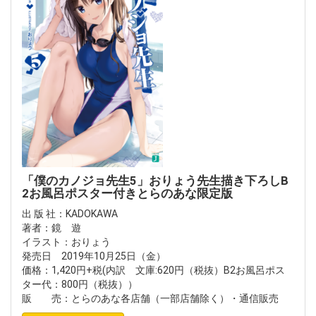
「僕のカノジョ先生5」おりょう先生描き下ろしB
2お風呂ポスター付きとらのあな限定版
出 版 社：KADOKAWA
著者：鏡 遊
イラスト：おりょう
発売日 2019年10月25日（金）
価格：1,420円+税(内訳 文庫:620円（税抜）B2お風呂ポス
ター代：800円（税抜））
販 売：とらのあな各店舗（一部店舗除く）・通信販売