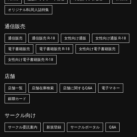
オリジナルBL同人誌特集
通信販売
通信販売
通信販売 R-18
女性向け通販
女性向け通販 R-18
電子書籍販売
電子書籍販売 R-18
女性向け電子書籍販売
女性向け電子書籍販売 R-18
店舗
店舗一覧
店舗在庫検索
店舗に関するQ&A
電子マネー
銀聯カード
サークル向け
サークル委託案内
新規登録
サークルポータル
Q&A