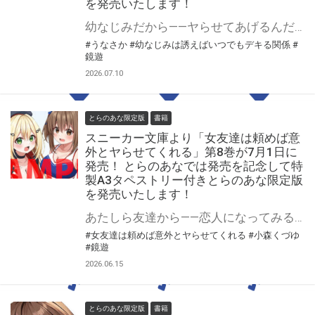
を発売いたします！
幼なじみだから――ヤらせてあげるんだからね」 スニーカー文庫より 『幼なじみは誘えばいつでもデキる関係』第2巻が7月31日(金)に発売！ とらのあなでは発売を記念して「特製A3タペストリー付き」とらのあな限定版を発売いたします。 とらのあな限定版の数は限られていますので是非お早めにお求めください！
#うなさか
#幼なじみは誘えばいつでもデキる関係
#
鏡遊
2026.07.10
とらのあな限定版
書籍
スニーカー文庫より「女友達は頼めば意
外とヤらせてくれる」第8巻が7月1日に
発売！ とらのあなでは発売を記念して特
製A3タペストリー付きとらのあな限定版
を発売いたします！
あたしら友達から――恋人になってみる? スニーカー文庫より 『女友達は頼めば意外とヤらせてくれる』第8巻が7月1日(水)に発売！ とらのあなでは発売を記念して「特製A3タペストリー付き」とらのあな限定版を発売いたします。 とらのあな限定版の数は限られていますので是非お早めにお求めください！
#女友達は頼めば意外とヤらせてくれる
#小森くづゆ
#鏡遊
2026.06.15
とらのあな限定版
書籍