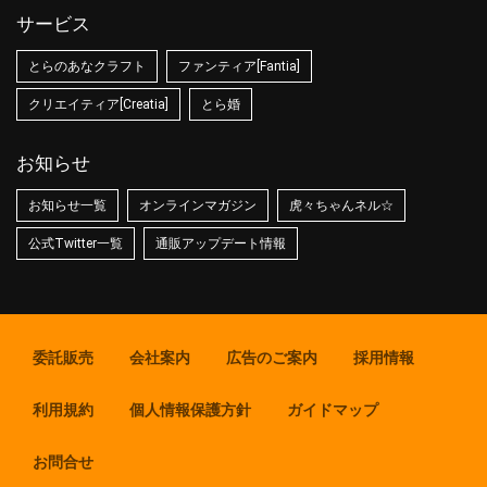
サービス
とらのあなクラフト
ファンティア[Fantia]
クリエイティア[Creatia]
とら婚
お知らせ
お知らせ一覧
オンラインマガジン
虎々ちゃんネル☆
公式Twitter一覧
通販アップデート情報
委託販売
会社案内
広告のご案内
採用情報
利用規約
個人情報保護方針
ガイドマップ
お問合せ