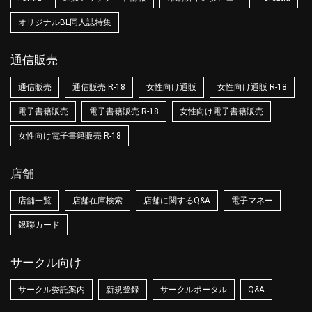
オリジナルBL同人誌特集
通信販売
通信販売
通信販売 R-18
女性向け通販
女性向け通販 R-18
電子書籍販売
電子書籍販売 R-18
女性向け電子書籍販売
女性向け電子書籍販売 R-18
店舗
店舗一覧
店舗在庫検索
店舗に関するQ&A
電子マネー
銀聯カード
サークル向け
サークル委託案内
新規登録
サークルポータル
Q&A