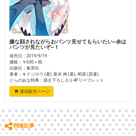
嫌な顔されながらおパンツ見せてもらいたい~余は
パンツが見たいぞ~ 1
発売日：2019/9/19
価格：￥630＋税
出版社：集英社
著者：キドジロウ (著), 新木 伸 (著), 40原 (原著)
とらのあな特典：描き下ろし入り4Pリーフレット
通信販売ページ
関連記事