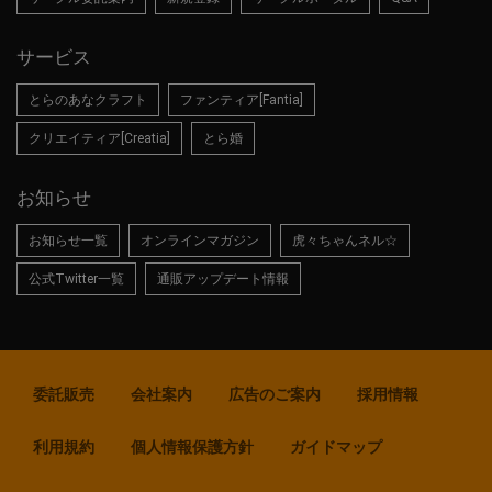
サービス
とらのあなクラフト
ファンティア[Fantia]
クリエイティア[Creatia]
とら婚
お知らせ
お知らせ一覧
オンラインマガジン
虎々ちゃんネル☆
公式Twitter一覧
通販アップデート情報
委託販売
会社案内
広告のご案内
採用情報
利用規約
個人情報保護方針
ガイドマップ