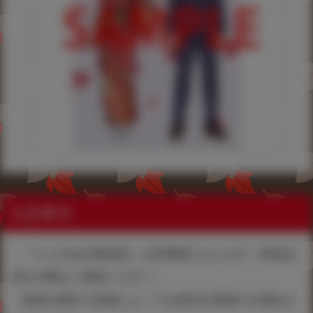
注意事項
・『とらのあな限定版』は先着順となります。商品品
切れの際はご容赦ください。
・物流の都合で地域によっては発売が前後する場合が