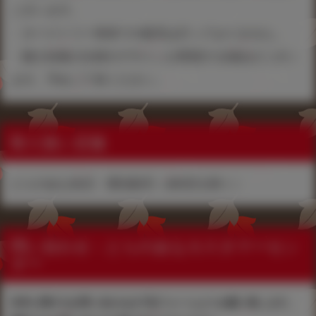
ございます。
・タペストリー単体での販売は行っておりません。
・購入特典の仕様やデザインが変更する場合がござい
ます。予めご了承ください。
取り扱い店舗
とらのあな各店・通信販売（各B店を除く）
問い合わせ：とらのあなカスタマーセン
ター
本件に関するお問い合わせは下記フォームよりお願い致します。