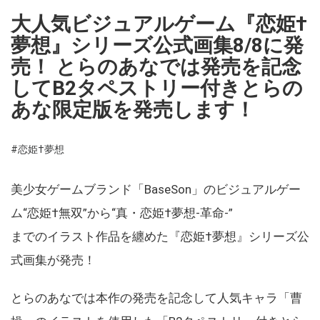
大人気ビジュアルゲーム『恋姫†
夢想』シリーズ公式画集8/8に発
売！ とらのあなでは発売を記念
してB2タペストリー付きとらの
あな限定版を発売します！
#恋姫†夢想
美少女ゲームブランド「BaseSon」のビジュアルゲー
ム“恋姫†無双”から“真・恋姫†夢想-革命-”
までのイラスト作品を纏めた『恋姫†夢想』シリーズ公
式画集が発売！
とらのあなでは本作の発売を記念して人気キャラ「曹