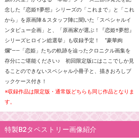
念した『恋姫†夢想』シリーズの「これまで」と「これ
から」を原画陣＆スタッフ陣に聞いた「スペシャルイ
ンタビュー企画」と、「原画家が選ぶ！『恋姫†夢想』
シリーズヒロイン総選挙」も収録予定！ “豪華絢
爛”——「恋姫」たちの軌跡を辿ったクロニクル画集を
存分にご堪能ください♪ 初回限定版にはここでしか見
ることのできないスペシャル小冊子と、描きおろしブ
ックケース付き！
※収録作品は限定版・通常版どちらも同じ作品となりま
す。
特製B2タペストリー画像紹介