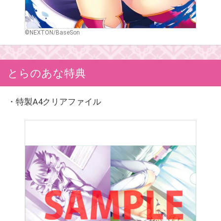
©NEXTON/BaseSon
とらのあな特典
・特製A4クリアファイル