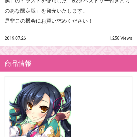
操」のイラストを使用した「B2タペストリー付きとら
のあな限定版」を発売いたします。
是非この機会にお買い求めください！
2019.07.26
1,258 Views
商品情報