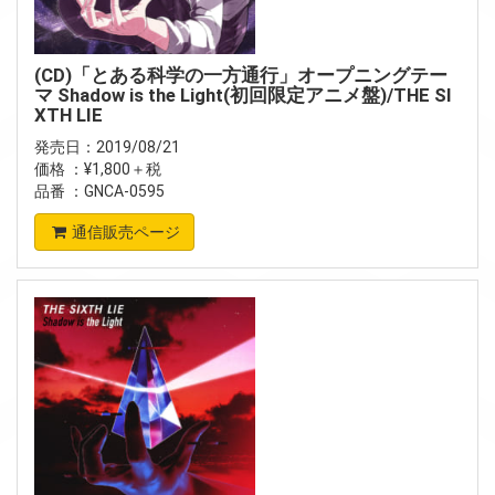
(CD)「とある科学の一方通行」オープニングテー
マ Shadow is the Light(初回限定アニメ盤)/THE SI
XTH LIE
発売日：2019/08/21
価格 ：¥1,800＋税
品番 ：GNCA-0595
通信販売ページ