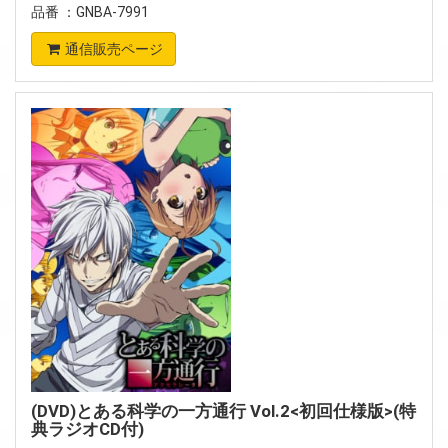
品番 ：GNBA-7991
通信販売ページ
(DVD)とある科学の一方通行 Vol.2<初回仕様版>(特
典ラジオCD付)