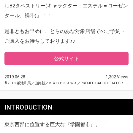
しB2タペストリー(キャラクター：エステル＝ローゼン
タール、禍斗)』！！
是非ともお早めに、とらのあな対象店舗でのご予約・
ご購入をお待ちしております♪♪
公式サイト
2019.06.28
1,302 Views
©2018 鎌池和馬／山路新／ＫＡＤＯＫＡＷＡ／PROJECT-ACCELERATOR
INTRODUCTION
東京西部に位置する巨大な『学園都市』。