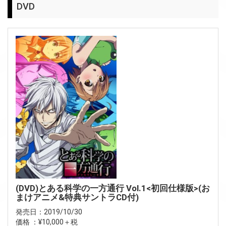
DVD
(DVD)とある科学の一方通行 Vol.1<初回仕様版>(お
まけアニメ&特典サントラCD付)
発売日：2019/10/30
価格 ：¥10,000＋税