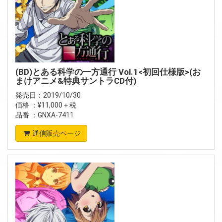
(BD)とある科学の一方通行 Vol.1<初回仕様版>(お
まけアニメ&特典サントラCD付)
発売日：2019/10/30
価格 ：¥11,000＋税
品番 ：GNXA-7411
通信販売ページ