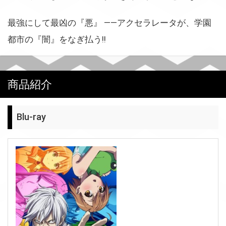
最強にして最凶の『悪』 ——アクセラレータが、学園
都市の『闇』をなぎ払う!!
商品紹介
Blu-ray