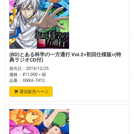
(BD)とある科学の一方通行 Vol.2<初回仕様版>(特
典ラジオCD付)
発売日：2019/12/25
価格 ：¥11,000＋税
品番 ：GNXA-7412
通信販売ページ