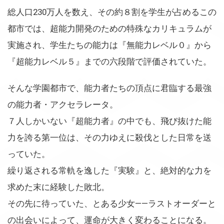
総人口230万人を数え、その約８割を学生が占めるこの
都市では、超能力開発のための特殊なカリキュラムが
実施され、学生たちの能力は『無能力レベル０』から
『超能力レベル５』までの六段階で評価されていた。
そんな学園都市で、能力者たちの頂点に君臨する最強
の能力者・アクセラレータ。
７人しかいない『超能力者』の中でも、飛び抜けた能
力を誇る第一位は、その力ゆえに殺伐とした日常を送
っていた。
繰り返される常軌を逸した『実験』と、絶対的な力を
求めた末に経験した敗北。
その先に待っていた、とある少女——ラストオーダーと
の出会いによって、運命が大きく変わることになる。