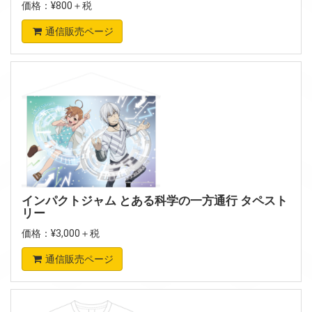
価格：¥800＋税
通信販売ページ
インパクトジャム とある科学の一方通行 タペスト
リー
価格：¥3,000＋税
通信販売ページ