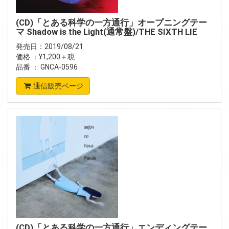
(CD)「とある科学の一方通行」オープニングテー
マ Shadow is the Light(通常盤)/THE SIXTH LIE
発売日：2019/08/21
価格 ：¥1,200＋税
品番 ： GNCA-0596
通信販売ページ
(CD)「とある科学の一方通行」エンディングテー