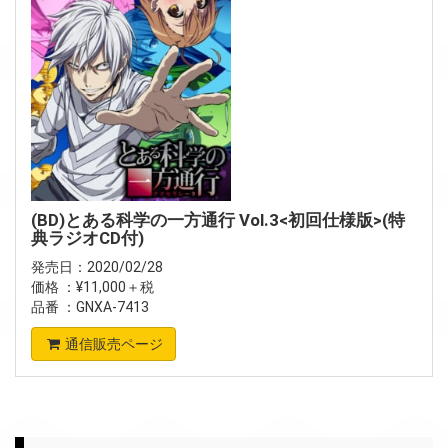
(BD)とある科学の一方通行 Vol.3<初回仕様版>(特
典ラジオCD付)
発売日：2020/02/28
価格 ：¥11,000＋税
品番 ：GNXA-7413
通信販売ページ