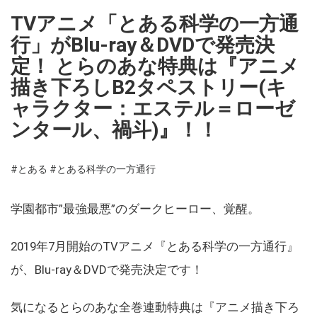
TVアニメ「とある科学の一方通
行」がBlu-ray＆DVDで発売決
定！ とらのあな特典は『アニメ
描き下ろしB2タペストリー(キ
ャラクター：エステル＝ローゼ
ンタール、禍斗)』！！
#とある
#とある科学の一方通行
学園都市”最強最悪”のダークヒーロー、覚醒。
2019年7月開始のTVアニメ『とある科学の一方通行』
が、Blu-ray＆DVDで発売決定です！
気になるとらのあな全巻連動特典は『アニメ描き下ろ