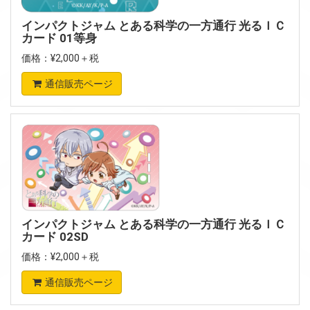
インパクトジャム とある科学の一方通行 光るＩＣ
カード 01等身
価格：¥2,000＋税
通信販売ページ
インパクトジャム とある科学の一方通行 光るＩＣ
カード 02SD
価格：¥2,000＋税
通信販売ページ