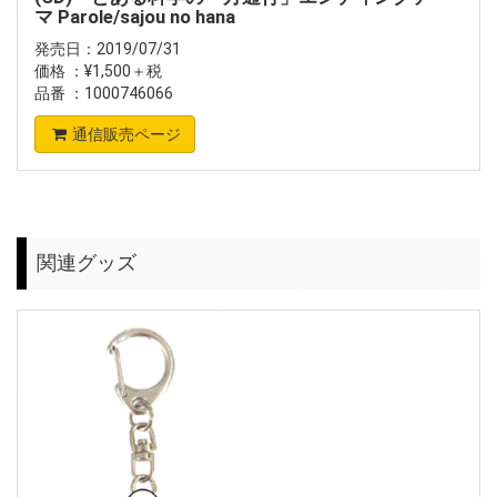
マ Parole/sajou no hana
発売日：2019/07/31
価格 ：¥1,500＋税
品番 ：1000746066
通信販売ページ
関連グッズ