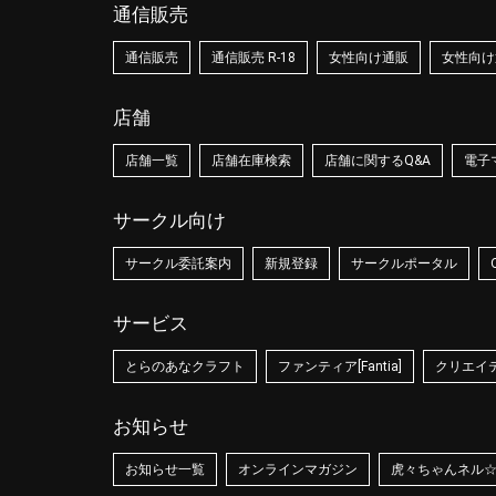
通信販売
通信販売
通信販売 R-18
女性向け通販
女性向け通
店舗
店舗一覧
店舗在庫検索
店舗に関するQ&A
電子
サークル向け
サークル委託案内
新規登録
サークルポータル
サービス
とらのあなクラフト
ファンティア[Fantia]
クリエイティ
お知らせ
お知らせ一覧
オンラインマガジン
虎々ちゃんネル