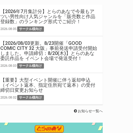
【2026年7月集計分】とらのあなで今最もア
ツい男性向け人気ジャンルを「販売数と作品
登録数」のランキング形式でご紹介！
2026.08.05
サークル様向け
【2026/08/03更新。8/23開催「GOOD
COMIC CITY 32 大阪」事前発送申請受付開始
しました。申請締切：8/20(木)】とらのあな
委託作品を イベント会場で発送受付！
2026.08.03
サークル様向け
【重要】大型イベント開催に伴う返却申込
（イベント返本、指定住所宛て返本）の受付
締切日変更お知らせ
2026.08.02
サークル様向け
お知らせ一覧へ