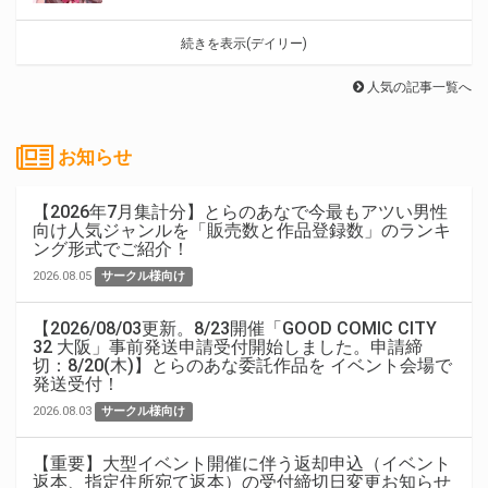
続きを表示(デイリー)
人気の記事一覧へ
お知らせ
【2026年7月集計分】とらのあなで今最もアツい男性
向け人気ジャンルを「販売数と作品登録数」のランキ
ング形式でご紹介！
2026.08.05
サークル様向け
【2026/08/03更新。8/23開催「GOOD COMIC CITY
32 大阪」事前発送申請受付開始しました。申請締
切：8/20(木)】とらのあな委託作品を イベント会場で
発送受付！
2026.08.03
サークル様向け
【重要】大型イベント開催に伴う返却申込（イベント
返本、指定住所宛て返本）の受付締切日変更お知らせ