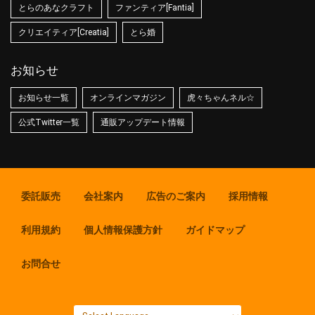
とらのあなクラフト
ファンティア[Fantia]
クリエイティア[Creatia]
とら婚
お知らせ
お知らせ一覧
オンラインマガジン
虎々ちゃんネル☆
公式Twitter一覧
通販アップデート情報
委託販売
会社案内
広告のご案内
採用情報
利用規約
個人情報保護方針
ガイドマップ
お問合せ