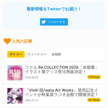
最新情報をTwitterでお届け！
フォローする
人気の記事
デイリー
ウィークリー
全期間
ツクル Re:COLLECTION 2026「水龍敬」
イラスト展グッズ受注再販決定！
175 Views
2026.08.03
『VivA! 緜/wata Art Works』発売記念イ
ベントが秋葉原ラジオ会館で開催決定！
141 Views
2026.07.31