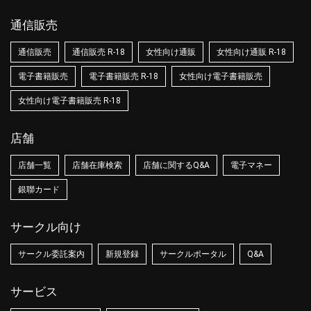
通信販売
通信販売
通信販売 R-18
女性向け通販
女性向け通販 R-18
電子書籍販売
電子書籍販売 R-18
女性向け電子書籍販売
女性向け電子書籍販売 R-18
店舗
店舗一覧
店舗在庫検索
店舗に関するQ&A
電子マネー
銀聯カード
サークル向け
サークル委託案内
新規登録
サークルポータル
Q&A
サービス