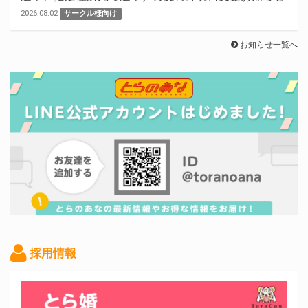
2026.08.02
サークル様向け
お知らせ一覧へ
採用情報