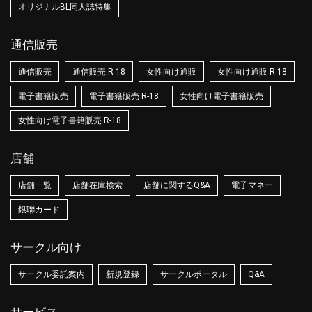
オリジナルBL同人誌特集
通信販売
通信販売
通信販売 R-18
女性向け通販
女性向け通販 R-18
電子書籍販売
電子書籍販売 R-18
女性向け電子書籍販売
女性向け電子書籍販売 R-18
店舗
店舗一覧
店舗在庫検索
店舗に関するQ&A
電子マネー
銀聯カード
サークル向け
サークル委託案内
新規登録
サークルポータル
Q&A