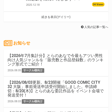
34 Views
2025.12.18
続きを表示(デイリー)
人気の記事一覧へ
お知らせ
【2026年7月集計分】とらのあなで今最もアツい男性
向け人気ジャンルを「販売数と作品登録数」のランキ
ング形式でご紹介！
2026.08.05
サークル様向け
【2026/08/03更新。8/23開催「GOOD COMIC CITY
32 大阪」事前発送申請受付開始しました。申請締
切：8/20(木)】とらのあな委託作品を イベント会場で
発送受付！
2026.08.03
サークル様向け