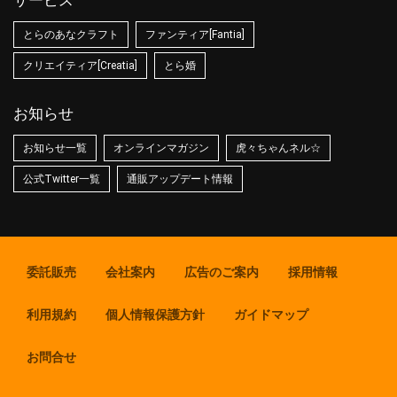
サービス
とらのあなクラフト
ファンティア[Fantia]
クリエイティア[Creatia]
とら婚
お知らせ
お知らせ一覧
オンラインマガジン
虎々ちゃんネル☆
公式Twitter一覧
通販アップデート情報
委託販売
会社案内
広告のご案内
採用情報
利用規約
個人情報保護方針
ガイドマップ
お問合せ