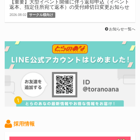
【重要】大型イベント開催に伴う返却申込（イベント
返本、指定住所宛て返本）の受付締切日変更お知らせ
2026.08.02
サークル様向け
お知らせ一覧へ
採用情報