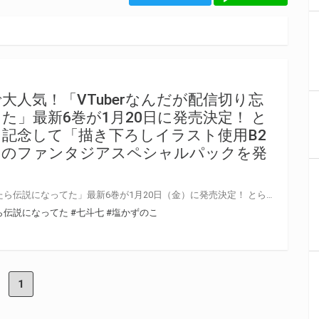
大人気！「VTuberなんだが配信切り忘
た」最新6巻が1月20日に発売決定！ と
記念して「描き下ろしイラスト使用B2
きのファンタジアスペシャルパックを発
「VTuberなんだが配信切り忘れたら伝説になってた」最新6巻が1月20日（金）に発売決定！ とらのあなでは発売を記念して「描き下ろしイラスト使用B2タペストリー」付きのファンタジアスペシャルパックを発売いたします！ 是非この機会にお買い求めください！
たら伝説になってた
#七斗七
#塩かずのこ
1