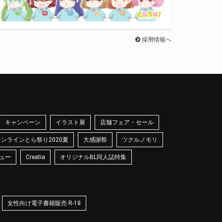
採用情報へ
キャンペーン
イラスト展
店舗フェア・セール
オンラインとら祭り2020夏
大感謝祭
ツクルノモリ
ュー
Creatia
オリジナルBL同人誌特集
女性向け電子書籍販売 R-18