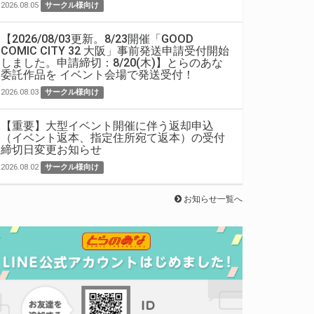
2026.08.05
サークル様向け
【2026/08/03更新。8/23開催「GOOD
COMIC CITY 32 大阪」事前発送申請受付開始
しました。申請締切：8/20(木)】とらのあな
委託作品を イベント会場で発送受付！
2026.08.03
サークル様向け
【重要】大型イベント開催に伴う返却申込
（イベント返本、指定住所宛て返本）の受付
締切日変更お知らせ
2026.08.02
サークル様向け
お知らせ一覧へ