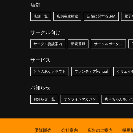
店舗
店舗一覧
店舗在庫検索
店舗に関するQ&A
電子
サークル向け
サークル委託案内
新規登録
サークルポータル
サービス
とらのあなクラフト
ファンティア[Fantia]
クリエイティ
お知らせ
お知らせ一覧
オンラインマガジン
虎々ちゃんネル
委託販売
会社案内
広告のご案内
採用