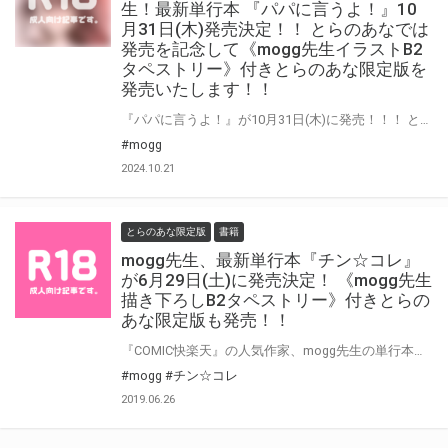
生！最新単行本 『パパに言うよ！』10
月31日(木)発売決定！！ とらのあなでは
発売を記念して《mogg先生イラストB2
タペストリー》付きとらのあな限定版を
発売いたします！！
『パパに言うよ！』が10月31日(木)に発売！！！ とらのあなでは 『パパに言うよ！』発売を記念して、 《mogg先生イラストB2タペストリー》付きとらのあな限定版をご用意しました！！ お買い逃しのないよう、是非お求めください！
#mogg
2024.10.21
とらのあな限定版
書籍
mogg先生、最新単行本『チン☆コレ』
が6月29日(土)に発売決定！ 《mogg先生
描き下ろしB2タペストリー》付きとらの
あな限定版も発売！！
『COMIC快楽天』の人気作家、mogg先生の単行本第4弾！発売決定です！ とらのあなでは発売を記念して、《mogg先生描き下ろしB2タペストリー》付き限定版をご用意しました。 お買い逃がしのないよう、是非お求めください！
#mogg
#チン☆コレ
2019.06.26