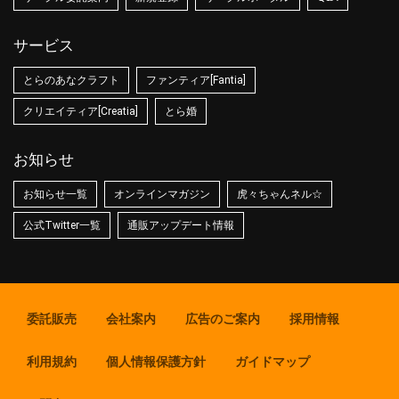
サービス
とらのあなクラフト
ファンティア[Fantia]
クリエイティア[Creatia]
とら婚
お知らせ
お知らせ一覧
オンラインマガジン
虎々ちゃんネル☆
公式Twitter一覧
通販アップデート情報
委託販売
会社案内
広告のご案内
採用情報
利用規約
個人情報保護方針
ガイドマップ