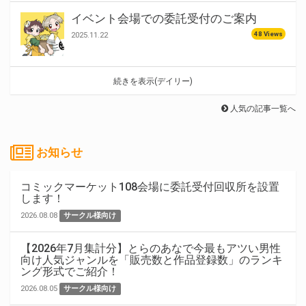
イベント会場での委託受付のご案内
48 Views
2025.11.22
続きを表示(デイリー)
人気の記事一覧へ
お知らせ
コミックマーケット108会場に委託受付回収所を設置
します！
2026.08.08
サークル様向け
【2026年7月集計分】とらのあなで今最もアツい男性
向け人気ジャンルを「販売数と作品登録数」のランキ
ング形式でご紹介！
2026.08.05
サークル様向け