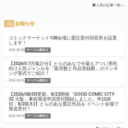
人気の記事一覧へ
お知らせ
コミックマーケット108会場に委託受付回収所を設置
します！
2026.08.08
サークル様向け
【2026年7月集計分】とらのあなで今最もアツい男性
向け人気ジャンルを「販売数と作品登録数」のランキ
ング形式でご紹介！
2026.08.05
サークル様向け
【2026/08/03更新。8/23開催「GOOD COMIC CITY
32 大阪」事前発送申請受付開始しました。申請締
切：8/20(木)】とらのあな委託作品を イベント会場で
発送受付！
2026.08.03
サークル様向け