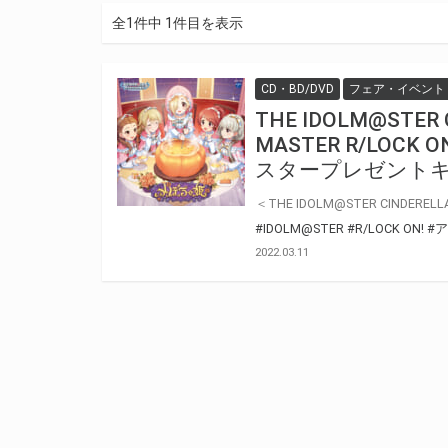
全1件中 1件目を表示
CD・BD/DVD
フェア・イベント
THE IDOLM@STER 
MASTER R/LOC
スタープレゼントキ
#IDOLM@STER
#R/LOCK ON!
#
2022.03.11