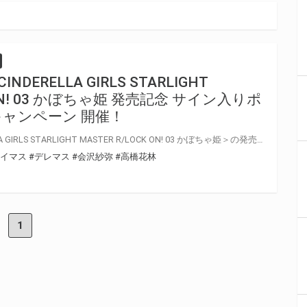
CINDERELLA GIRLS STARLIGHT
K ON! 03 かぼちゃ姫 発売記念 サイン入りポ
ャンペーン 開催！
＜THE IDOLM@STER CINDERELLA GIRLS STARLIGHT MASTER R/LOCK ON! 03 かぼちゃ姫＞の発売を記念して、 「歌唱キャストサイン入りポスター」プレゼントキャンペーンの開催が決定しました！ 対象店舗にて対象商品をご購入いただいた方の中から抽選でプレゼントいたします！ ぜひご応募ください♪
アイマス
#デレマス
#会沢紗弥
#高橋花林
1