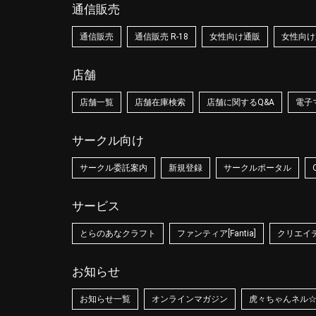
通信販売
通信販売
通信販売 R-18
女性向け通販
女性向け通
店舗
店舗一覧
店舗在庫検索
店舗に関するQ&A
電子
サークル向け
サークル委託案内
新規登録
サークルポータル
サービス
とらのあなクラフト
ファンティア[Fantia]
クリエイティ
お知らせ
お知らせ一覧
オンラインマガジン
虎々ちゃんネル