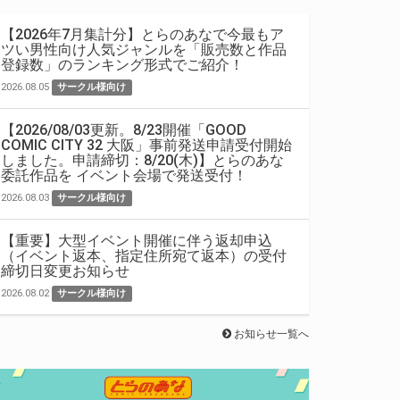
【2026年7月集計分】とらのあなで今最もア
ツい男性向け人気ジャンルを「販売数と作品
登録数」のランキング形式でご紹介！
2026.08.05
サークル様向け
【2026/08/03更新。8/23開催「GOOD
COMIC CITY 32 大阪」事前発送申請受付開始
しました。申請締切：8/20(木)】とらのあな
委託作品を イベント会場で発送受付！
2026.08.03
サークル様向け
【重要】大型イベント開催に伴う返却申込
（イベント返本、指定住所宛て返本）の受付
締切日変更お知らせ
2026.08.02
サークル様向け
お知らせ一覧へ