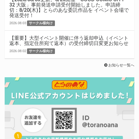
32 大阪」事前発送申請受付開始しました。申請締
切：8/20(木)】とらのあな委託作品を イベント会場で
発送受付！
2026.08.03
サークル様向け
【重要】大型イベント開催に伴う返却申込（イベント
返本、指定住所宛て返本）の受付締切日変更お知らせ
2026.08.02
サークル様向け
お知らせ一覧へ