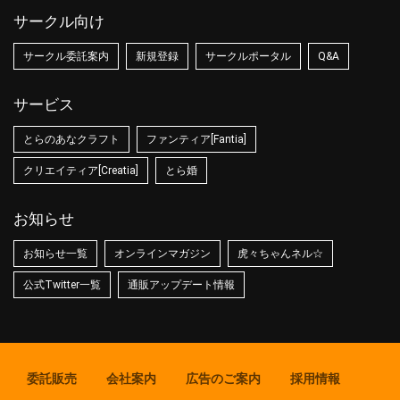
サークル向け
サークル委託案内
新規登録
サークルポータル
Q&A
サービス
とらのあなクラフト
ファンティア[Fantia]
クリエイティア[Creatia]
とら婚
お知らせ
お知らせ一覧
オンラインマガジン
虎々ちゃんネル☆
公式Twitter一覧
通販アップデート情報
委託販売
会社案内
広告のご案内
採用情報