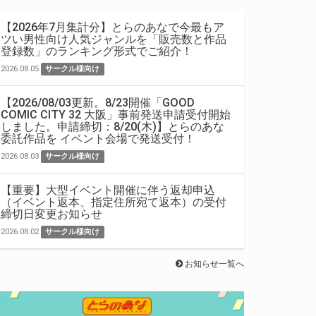
【2026年7月集計分】とらのあなで今最もア
ツい男性向け人気ジャンルを「販売数と作品
登録数」のランキング形式でご紹介！
2026.08.05
サークル様向け
【2026/08/03更新。8/23開催「GOOD
COMIC CITY 32 大阪」事前発送申請受付開始
しました。申請締切：8/20(木)】とらのあな
委託作品を イベント会場で発送受付！
2026.08.03
サークル様向け
【重要】大型イベント開催に伴う返却申込
（イベント返本、指定住所宛て返本）の受付
締切日変更お知らせ
2026.08.02
サークル様向け
お知らせ一覧へ