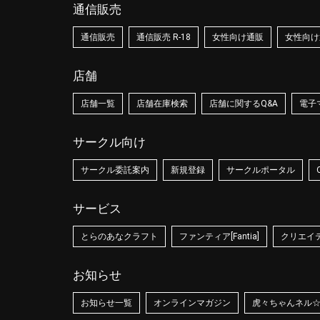
通信販売
通信販売
通信販売 R-18
女性向け通販
女性向け通
店舗
店舗一覧
店舗在庫検索
店舗に関するQ&A
電子
サークル向け
サークル委託案内
新規登録
サークルポータル
サービス
とらのあなクラフト
ファンティア[Fantia]
クリエイティ
お知らせ
お知らせ一覧
オンラインマガジン
虎々ちゃんネル