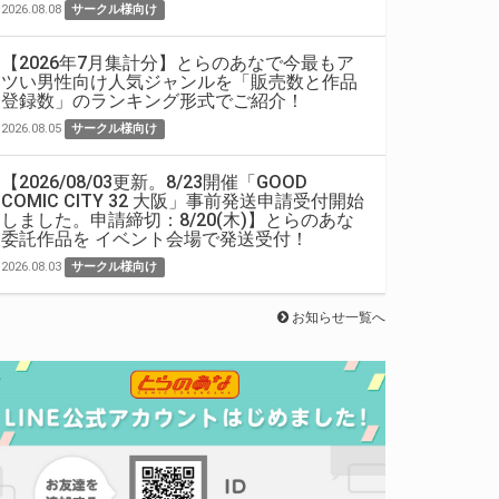
2026.08.08
サークル様向け
【2026年7月集計分】とらのあなで今最もア
ツい男性向け人気ジャンルを「販売数と作品
登録数」のランキング形式でご紹介！
2026.08.05
サークル様向け
【2026/08/03更新。8/23開催「GOOD
COMIC CITY 32 大阪」事前発送申請受付開始
しました。申請締切：8/20(木)】とらのあな
委託作品を イベント会場で発送受付！
2026.08.03
サークル様向け
お知らせ一覧へ