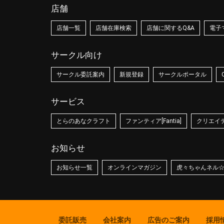
店舗
店舗一覧
店舗在庫検索
店舗に関するQ&A
電子
サークル向け
サークル委託案内
新規登録
サークルポータル
サービス
とらのあなクラフト
ファンティア[Fantia]
クリエイティ
お知らせ
お知らせ一覧
オンラインマガジン
虎々ちゃんネル
委託販売
会社案内
広告のご案内
採用