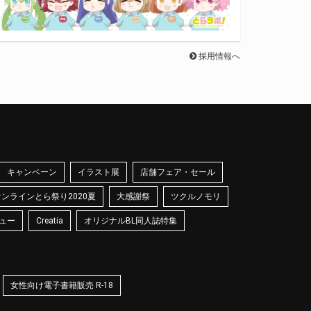
採用情報へ
キャンペーン
イラスト展
店舗フェア・セール
オンラインとら祭り2020夏
大感謝祭
ツクルノモリ
ュー
Creatia
オリジナルBL同人誌特集
女性向け電子書籍販売 R-18