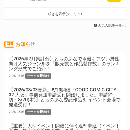
続きを表示(デイリー)
人気の記事一覧へ
お知らせ
【2026年7月集計分】とらのあなで今最もアツい男性
向け人気ジャンルを「販売数と作品登録数」のランキ
ング形式でご紹介！
2026.08.05
サークル様向け
【2026/08/03更新。8/23開催「GOOD COMIC CITY
32 大阪」事前発送申請受付開始しました。申請締
切：8/20(木)】とらのあな委託作品を イベント会場で
発送受付！
2026.08.03
サークル様向け
【重要】大型イベント開催に伴う返却申込（イベント