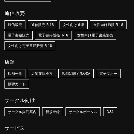
通信販売
通信販売
通信販売 R-18
女性向け通販
女性向け通販 R-18
電子書籍販売
電子書籍販売 R-18
女性向け電子書籍販売
女性向け電子書籍販売 R-18
店舗
店舗一覧
店舗在庫検索
店舗に関するQ&A
電子マネー
銀聯カード
サークル向け
サークル委託案内
新規登録
サークルポータル
Q&A
サービス