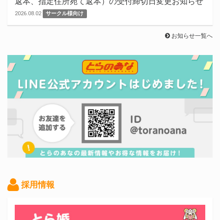
返本、指定住所宛て返本）の受付締切日変更お知らせ
2026.08.02
サークル様向け
お知らせ一覧へ
採用情報