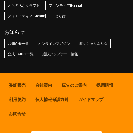
とらのあなクラフト
ファンティア[Fantia]
クリエイティア[Creatia]
とら婚
お知らせ
お知らせ一覧
オンラインマガジン
虎々ちゃんネル☆
公式Twitter一覧
通販アップデート情報
委託販売
会社案内
広告のご案内
採用情報
利用規約
個人情報保護方針
ガイドマップ
お問合せ