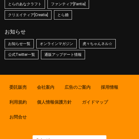
とらのあなクラフト
ファンティア[Fantia]
クリエイティア[Creatia]
とら婚
お知らせ
お知らせ一覧
オンラインマガジン
虎々ちゃんネル☆
公式Twitter一覧
通販アップデート情報
委託販売
会社案内
広告のご案内
採用情報
利用規約
個人情報保護方針
ガイドマップ
お問合せ