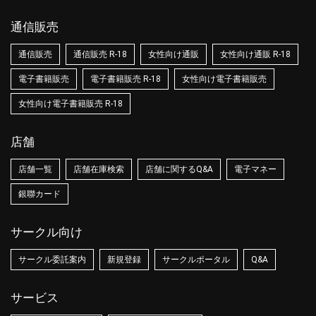
通信販売
通信販売
通信販売 R-18
女性向け通販
女性向け通販 R-18
電子書籍販売
電子書籍販売 R-18
女性向け電子書籍販売
女性向け電子書籍販売 R-18
店舗
店舗一覧
店舗在庫検索
店舗に関するQ&A
電子マネー
銀聯カード
サークル向け
サークル委託案内
新規登録
サークルポータル
Q&A
サービス