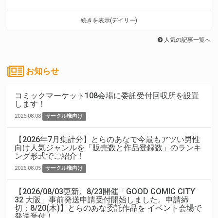
続きを表示(デイリー)
人気の記事一覧へ
お知らせ
コミックマーケット108会場に委託受付回収所を設置
します！
2026.08.08
サークル様向け
【2026年7月集計分】とらのあなで今最もアツい男性
向け人気ジャンルを「販売数と作品登録数」のランキ
ング形式でご紹介！
2026.08.05
サークル様向け
【2026/08/03更新。8/23開催「GOOD COMIC CITY
32 大阪」事前発送申請受付開始しました。申請締
切：8/20(木)】とらのあな委託作品を イベント会場で
発送受付！