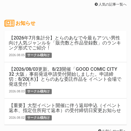
人気の記事一覧へ
お知らせ
【2026年7月集計分】とらのあなで今最もアツい男性
向け人気ジャンルを「販売数と作品登録数」のランキ
ング形式でご紹介！
2026.08.05
サークル様向け
【2026/08/03更新。8/23開催「GOOD COMIC CITY
32 大阪」事前発送申請受付開始しました。申請締
切：8/20(木)】とらのあな委託作品を イベント会場で
発送受付！
2026.08.03
サークル様向け
【重要】大型イベント開催に伴う返却申込（イベント
返本、指定住所宛て返本）の受付締切日変更お知らせ
2026.08.02
サークル様向け
お知らせ一覧へ