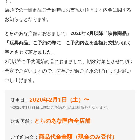
す。
店頭での一部商品ご予約時にお支払い頂きます内金に関する
お知らせとなります。
とらのあな店舗におきまして、
2020年2月以降「映像商品」
「玩具商品」ご予約の際に、ご予約内金を全額お支払い頂く
事とさせて頂きました。
2月以降ご予約開始商品におきまして、順次対象とさせて頂く
予定でございますので、何卒ご理解ご了承の程宜しくお願い
申し上げます。
2020年2月1日（土）〜
変更日：
※2020年1月31日以前にご予約の商品は対象外となります。
とらのあな国内全店舗
対象店舗：
商品代金全額（現金のみ受付）
ご予約内金：