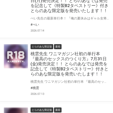
日(月)発売決定！！ とらのあなでは発売
を記念して《特製B2タペストリー》付き
とらのあな限定版を発売いたします！！
ぺい先生の最新単行本！ 『俺の夏休みはギャル女将とバイト性活！？』上巻・下巻が7月13日(月)に発売！！！ とらのあなでは 『俺の夏休みはギャル女将とバイト性活！？』上巻・下巻の発売を記念して、 《特製B2タペストリー》付きとらのあな限定版をご用意しました！！ お買い逃しのないよう、是非お求めください！
#ぺい
2026.07.14
とらのあな限定版
書籍
桃雲先生 ワニマガジン社初の単行本
『最高のセックスのつくり方』7月31日
(金)発売決定！！ とらのあなでは発売を
記念して《特製B2タペストリー》付きと
らのあな限定版を発売いたします！！
桃雲先生 ワニマガジン社初の単行本 『最高のセックスのつくり方』が7月31日(金)に発売！！！ とらのあなでは 『最高のセックスのつくり方』発売を記念して、 《特製B2タペストリー》付きとらのあな限定版をご用意しました！！ お買い逃しのないよう、是非お求めください！
#桃雲
2026.07.13
とらのあな限定版
書籍