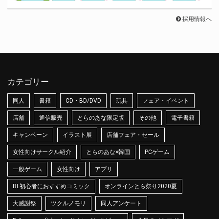
採用情報へ
カテゴリー
同人
書籍
CD・BD/DVD
玩具
フェア・イベント
店舗
通信販売
とらのあな限定版
その他
電子書籍
キャンペーン
イラスト展
店舗フェア・セール
女性向けサークル紹介
とらのあな×韓国
PCゲーム
一般ゲーム
女性向け
アプリ
BL初心者におすすめコミック
オンラインとら祭り2020夏
大感謝祭
ツクルノモリ
同人アンケート