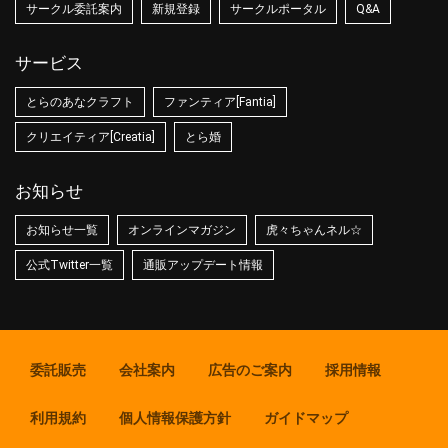
サークル委託案内
新規登録
サークルポータル
Q&A
サービス
とらのあなクラフト
ファンティア[Fantia]
クリエイティア[Creatia]
とら婚
お知らせ
お知らせ一覧
オンラインマガジン
虎々ちゃんネル☆
公式Twitter一覧
通販アップデート情報
委託販売
会社案内
広告のご案内
採用情報
利用規約
個人情報保護方針
ガイドマップ