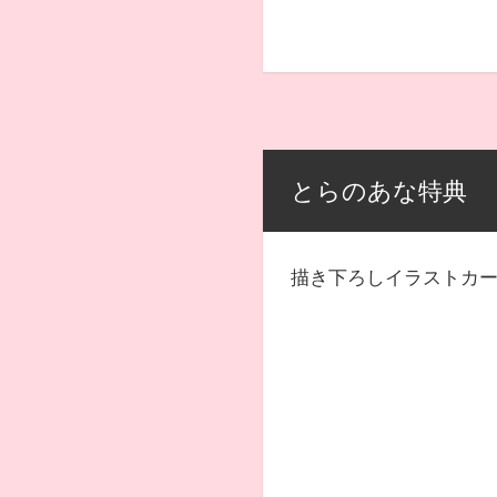
とらのあな特典
描き下ろしイラストカ