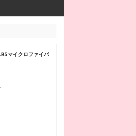
B5マイクロファイバ
ル