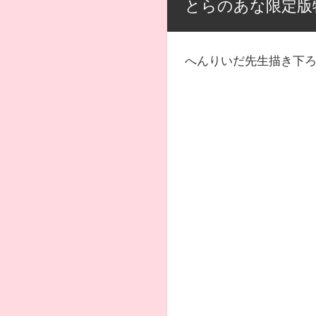
とらのあな限定版
へんりいだ先生描き下ろ