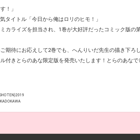
ます！」
人気タイトル「今日から俺はロリのヒモ！」
ミカライズを担当され、1巻が大好評だったコミック版の第2
ご期待にお応えして2巻でも、へんりいだ先生の描き下ろし
オル付きとらのあな限定版を発売いたします！とらのあなで
TASHOTEN)2019
by KADOKAWA