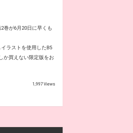
巻が6月20日に早くも
イラストを使用したB5
しか買えない限定版をお
1,997 Views