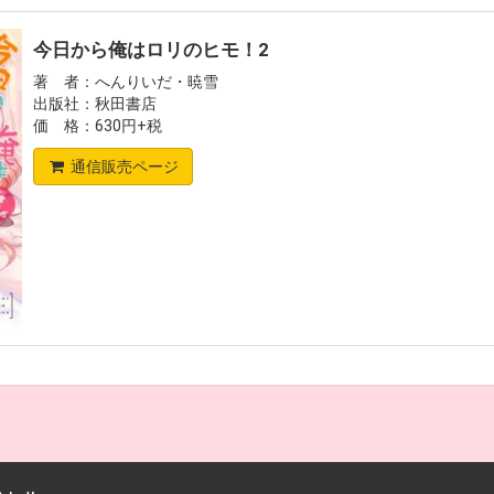
今日から俺はロリのヒモ！2
著 者：へんりいだ・暁雪
出版社：秋田書店
価 格：630円+税
通信販売ページ