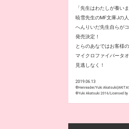
「先生はわたしが養い
暁雪先生のMF文庫Jの
へんりいだ先生自らがコ
発売決定！
とらのあなではお客様の
マイクロファイバータ
見逃しなく！
2019.06.13
©Henreader/Yuki Akatsuki(AKI
©Yuki Akatsuki 2016/Licensed 