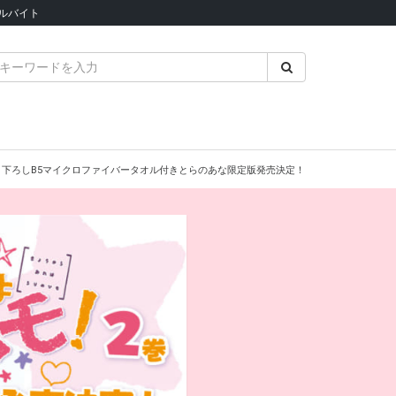
ルバイト
き下ろしB5マイクロファイバータオル付きとらのあな限定版発売決定！