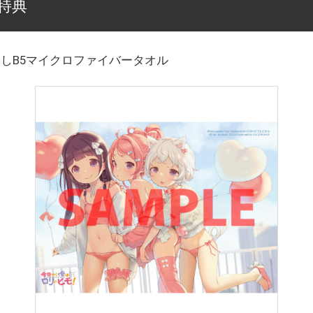
特典
しB5マイクロファイバータオル