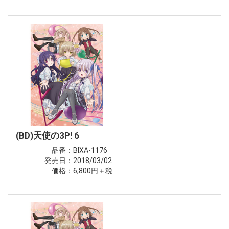
(BD)天使の3P! 6
品番：BIXA-1176
発売日：2018/03/02
価格：6,800円＋税