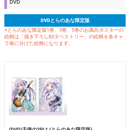
DVD
DVDとらのあな限定版
※とらのあな限定版1巻、3巻、5巻のお風呂ポスターの
絵柄は「描き下ろしB2タペストリー」の絵柄を各キャ
ラ毎に分けた絵柄になります。
(DVD)天使の3P! 1 (とらのあな限定版)