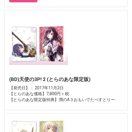
(BD)天使の3P! 2 (とらのあな限定版)
【発売日】： 2017年11月2日
【とらのあな価格】7,800円＋税
【とらのあな限定版特典】潤のA３おもいでたぺすとりー