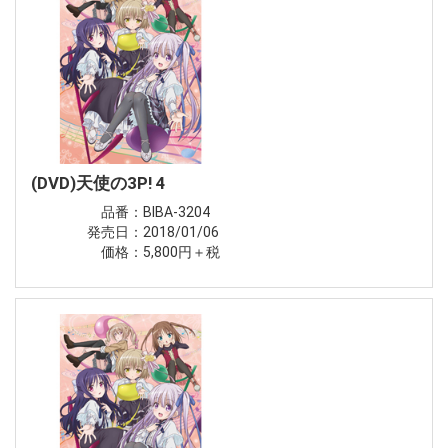
(DVD)天使の3P! 4
品番：BIBA-3204
発売日：2018/01/06
価格：5,800円＋税