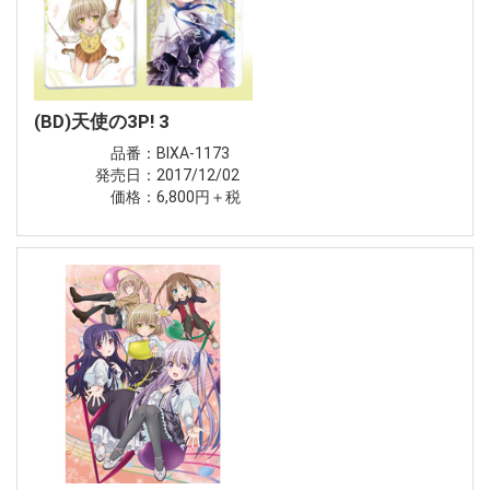
(BD)天使の3P! 3
品番：BIXA-1173
発売日：2017/12/02
価格：6,800円＋税