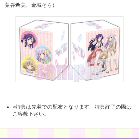
葉谷希美、金城そら）
※特典は先着での配布となります。特典終了の際は
ご容赦下さい。