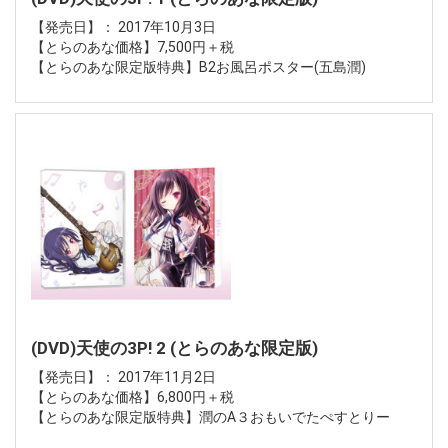
【発売日】： 2017年10月3日
【とらのあな価格】7,500円＋税
【とらのあな限定版特典】B2お風呂ポスター(五島潤)
(DVD)天使の3P! 2 (とらのあな限定版)
【発売日】： 2017年11月2日
【とらのあな価格】6,800円＋税
【とらのあな限定版特典】潤のA３おもいでたぺすとりー