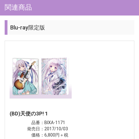
関連商品
Blu-ray限定版
(BD)天使の3P! 1
品番：BIXA-1171
発売日：2017/10/03
価格：6,800円＋税