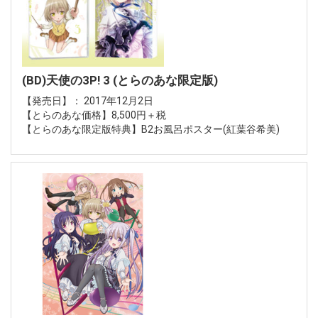
(BD)天使の3P! 3 (とらのあな限定版)
【発売日】： 2017年12月2日
【とらのあな価格】8,500円＋税
【とらのあな限定版特典】B2お風呂ポスター(紅葉谷希美)