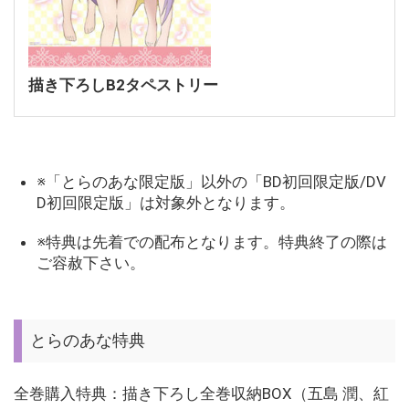
描き下ろしB2タペストリー
※「とらのあな限定版」以外の「BD初回限定版/DV
D初回限定版」は対象外となります。
※特典は先着での配布となります。特典終了の際は
ご容赦下さい。
とらのあな特典
全巻購入特典：描き下ろし全巻収納BOX（五島 潤、紅