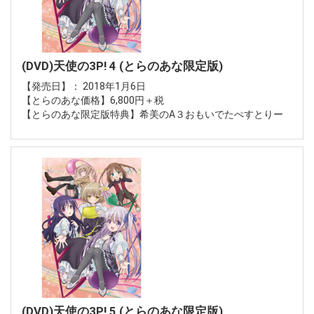
(DVD)天使の3P! 4 (とらのあな限定版)
【発売日】： 2018年1月6日
【とらのあな価格】6,800円＋税
【とらのあな限定版特典】希美のA３おもいでたぺすとりー
(DVD)天使の3P! 5 (とらのあな限定版)