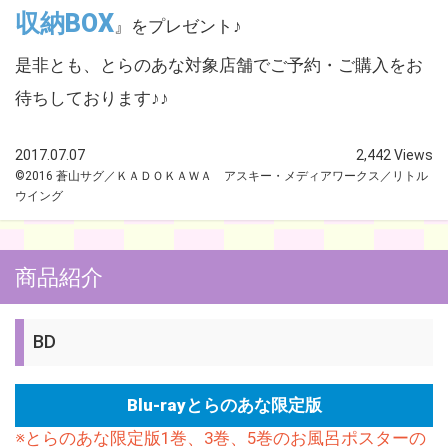
収納BOX
』をプレゼント♪
是非とも、とらのあな対象店舗でご予約・ご購入をお
待ちしております♪♪
2017.07.07
2,442 Views
©2016 蒼山サグ／ＫＡＤＯＫＡＷＡ アスキー・メディアワークス／リトル
ウイング
商品紹介
BD
Blu-rayとらのあな限定版
※とらのあな限定版1巻、3巻、5巻のお風呂ポスターの