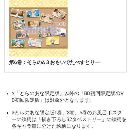
第6巻：そらのA３おもいでたぺすとりー
※「とらのあな限定版」以外の「BD初回限定版/DV
D初回限定版」は対象外となります。
※とらのあな限定版1巻、3巻、5巻のお風呂ポスタ
ーの絵柄は「描き下ろしB2タペストリー」の絵柄を
各キャラ毎に分けた絵柄になります。