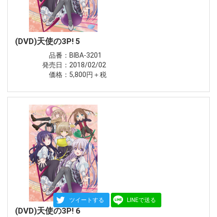
(DVD)天使の3P! 5
品番：BIBA-3201
発売日：2018/02/02
価格：5,800円＋税
ツイートする
LINEで送る
(DVD)天使の3P! 6