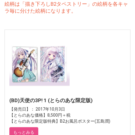
絵柄は「描き下ろしB2タペストリー」の絵柄を各キャ
ラ毎に分けた絵柄になります。
(BD)天使の3P! 1 (とらのあな限定版)
【発売日】： 2017年10月3日
【とらのあな価格】8,500円＋税
【とらのあな限定版特典】B2お風呂ポスター(五島潤)
もっとみる