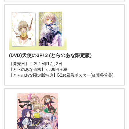
(DVD)天使の3P! 3 (とらのあな限定版)
【発売日】： 2017年12月2日
【とらのあな価格】7,500円＋税
【とらのあな限定版特典】B2お風呂ポスター(紅葉谷希美)