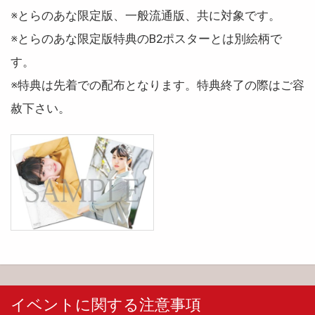
※とらのあな限定版、一般流通版、共に対象です。
※とらのあな限定版特典のB2ポスターとは別絵柄で
す。
※特典は先着での配布となります。特典終了の際はご容
赦下さい。
イベントに関する注意事項