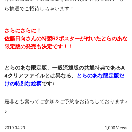
ら抽選でご招待しちゃいます！
さらにさらに！
佐藤日向さんの特製B2ポスターが付いたとらのあな
限定版の発売も決定です！！
とらのあな限定版、一般流通版の共通特典であるA
4クリアファイルとは異なる、
とらのあな限定版だ
けの特別な絵柄
です♪
是非とも奮ってご参加＆ご予約をお待ちしております♪
♪
2019.04.23
1,000 Views