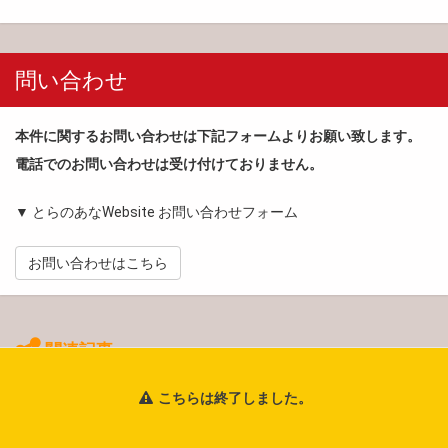
問い合わせ
本件に関するお問い合わせは下記フォームよりお願い致します。
電話でのお問い合わせは受け付けておりません。
▼ とらのあなWebsite お問い合わせフォーム
お問い合わせはこちら
関連記事
こちらは終了しました。
フェア・イベント
書籍
【7/26更新：当選メールをお送りいたし