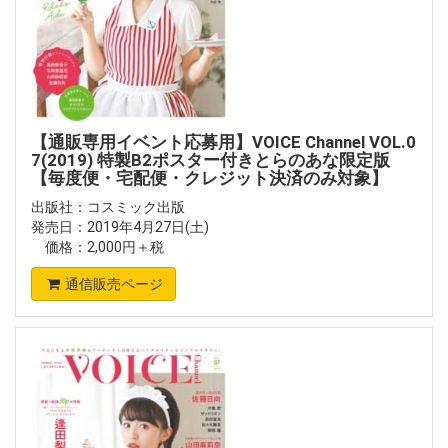
【通販専用イベント応募用】VOICE Channel VOL.0
7(2019) 特製B2ポスター付きとらのあな限定版
【毎度便・宅配便・クレジット決済のみ対象】
出版社：コスミック出版
発売日：2019年4月27日(土)
価格：2,000円＋税
通信販売ページ