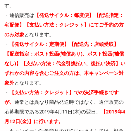
す。
・通信販売は
【発送サイクル：毎度便】【配送指定：
宅配便】【支払い方法：クレジット】にてご予約の方
のみ対象
となります。
・
【発送サイクル：定期便】【配送先：店頭受取】
【配送指定：ポスト投函(補償あり)、ポスト投函(補償
なし)】【支払い方法：代金引換払い、後払い決済】い
ずれかの内容を含むご注文の方は、本キャンペーン対
象外
となります。
・
【支払い方法：クレジット】での決済手続きです
が、
通常とは異なり商品発送時ではなく、通信販売の
応募期限である2019年4月11日(木)の翌日、
【2019年4
月12日(金)】に行います。