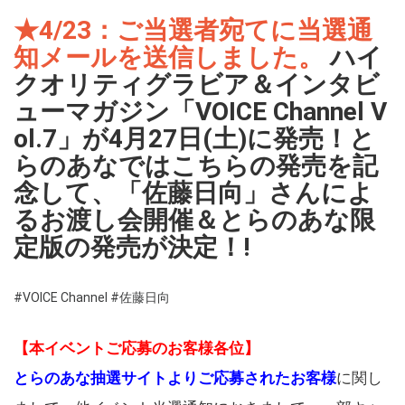
★4/23：ご当選者宛てに当選通
知メールを送信しました。
ハイ
クオリティグラビア＆インタビ
ューマガジン「VOICE Channel V
ol.7」が4月27日(土)に発売！と
らのあなではこちらの発売を記
念して、「佐藤日向」さんによ
るお渡し会開催＆とらのあな限
定版の発売が決定！!
#VOICE Channel
#佐藤日向
【本イベントご応募のお客様各位】
とらのあな抽選サイトよりご応募されたお客様
に関し