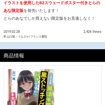
イラストを使用したB2スウェードポスター付きとらの
あな限定版
を発売いたします！
とらのあなでしか買えない限定版をお見逃しなく！
2019.02.28
2,426 Views
© 山口陽・うなさか/フランス書院
商品情報