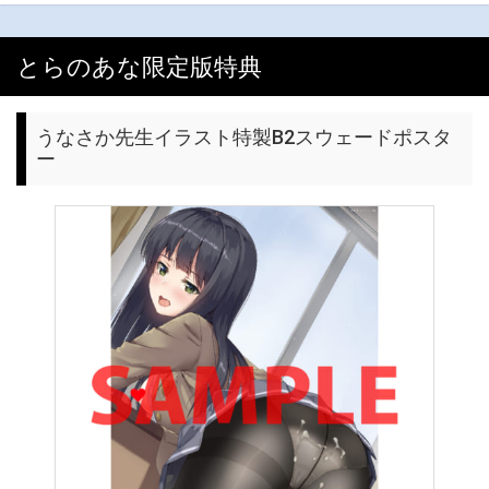
とらのあな限定版特典
うなさか先生イラスト特製B2スウェードポスタ
ー