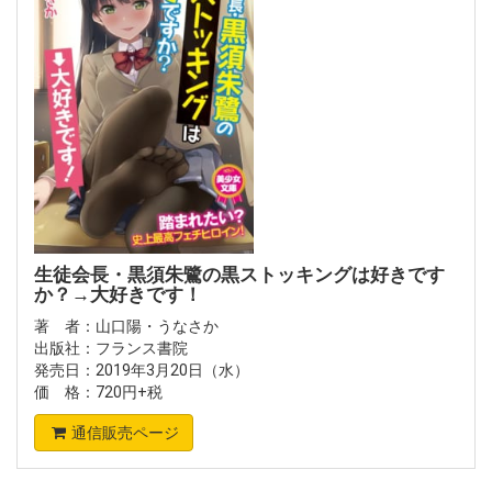
生徒会長・黒須朱鷺の黒ストッキングは好きです
か？→大好きです！
著 者：山口陽・うなさか
出版社：フランス書院
発売日：2019年3月20日（水）
価 格：720円+税
通信販売ページ