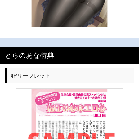
とらのあな特典
4Pリーフレット