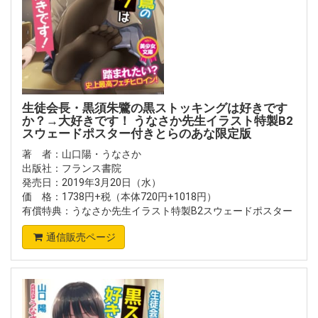
生徒会長・黒須朱鷺の黒ストッキングは好きです
か？→大好きです！ うなさか先生イラスト特製B2
スウェードポスター付きとらのあな限定版
著 者：山口陽・うなさか
出版社：フランス書院
発売日：2019年3月20日（水）
価 格：1738円+税（本体720円+1018円）
有償特典：うなさか先生イラスト特製B2スウェードポスター
通信販売ページ