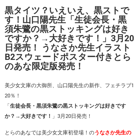
黒タイツ？いえいえ、黒ストで
す！山口陽先生「生徒会長・黒
須朱鷺の黒ストッキングは好き
ですか？→大好きです！」3月20
日発売！ うなさか先生イラスト
B2スウェードポスター付きとら
のあな限定版発売！
美少女文庫の大御所、山口陽先生の新作、フェチラブ1
20％！
「
生徒会長・黒須朱鷺の黒ストッキングは好きです
か？→大好きです！
」3月20日発売！
とらのあなでは美少女文庫初登場！の
うなさか先生の