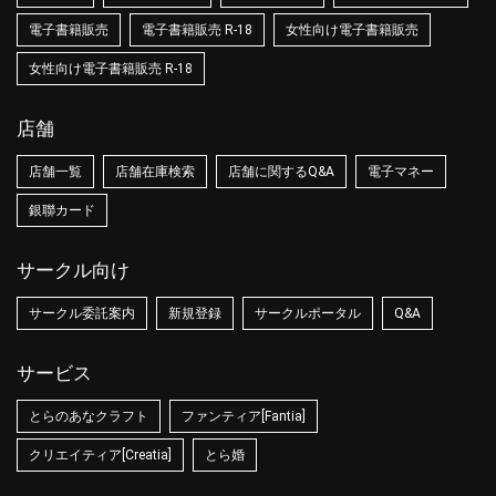
電子書籍販売
電子書籍販売 R-18
女性向け電子書籍販売
女性向け電子書籍販売 R-18
店舗
店舗一覧
店舗在庫検索
店舗に関するQ&A
電子マネー
銀聯カード
サークル向け
サークル委託案内
新規登録
サークルポータル
Q&A
サービス
とらのあなクラフト
ファンティア[Fantia]
クリエイティア[Creatia]
とら婚