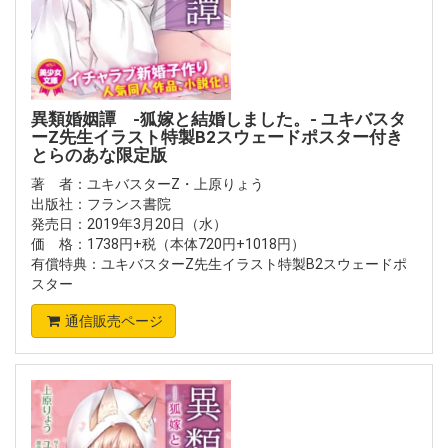
異類婚姻譚 -狐嫁と結婚しました。- ユキバスタ
ーZ先生イラスト特製B2スウェードポスター付き
とらのあな限定版
著 者：ユキバスターZ・上原りょう
出版社：フランス書院
発売日：2019年3月20日（水）
価 格：1738円+税（本体720円+1018円）
有償特典：ユキバスターZ先生イラスト特製B2スウェードポ
スター
通信販売ページ