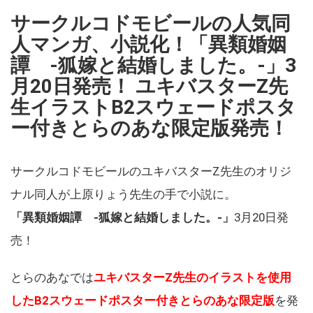
サークルコドモビールの人気同
人マンガ、小説化！「異類婚姻
譚 -狐嫁と結婚しました。-」3
月20日発売！ ユキバスターZ先
生イラストB2スウェードポスタ
ー付きとらのあな限定版発売！
サークルコドモビールのユキバスターZ先生のオリジ
ナル同人が上原りょう先生の手で小説に。
「異類婚姻譚 -狐嫁と結婚しました。-」
3月20日発
売！
とらのあなでは
ユキバスターZ先生のイラストを使用
したB2スウェードポスター付きとらのあな限定版
を発