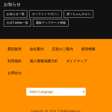
お知らせ
お知らせ一覧
オンラインマガジン
虎々ちゃんネル☆
公式Twitter一覧
通販アップデート情報
委託販売
会社案内
広告のご案内
採用情報
利用規約
個人情報保護方針
ガイドマップ
お問合せ
Copyright
2026 TORANOANA Inc.