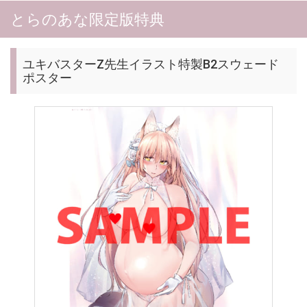
とらのあな限定版特典
ユキバスターZ先生イラスト特製B2スウェード
ポスター