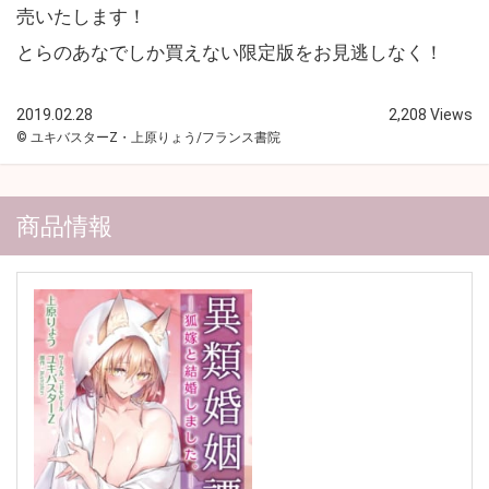
売いたします！
とらのあなでしか買えない限定版をお見逃しなく！
2019.02.28
2,208 Views
© ユキバスターZ・上原りょう/フランス書院
商品情報