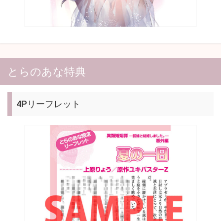
とらのあな特典
4Pリーフレット