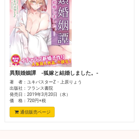
異類婚姻譚 -狐嫁と結婚しました。-
著 者：ユキバスターZ・上原りょう
出版社：フランス書院
発売日：2019年3月20日（水）
価 格：720円+税
通信販売ページ