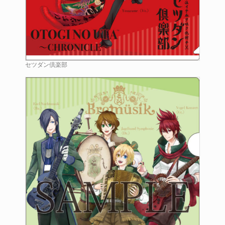
セツダン倶楽部