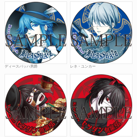
ディースバッハ男爵
レネ・ユンカー