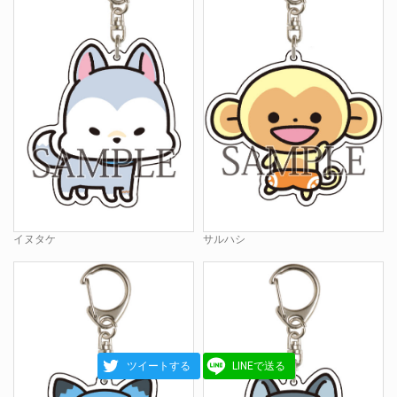
イヌタケ
サルハシ
ツイートする
LINEで送る