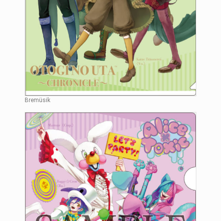
Bremüsik