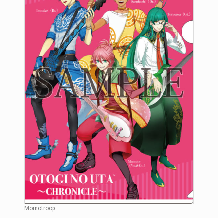
Momotroop