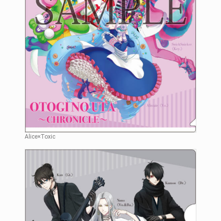
Alice×Toxic