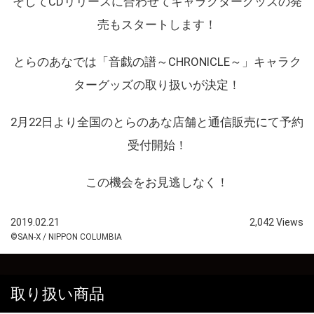
そしてCDリリースに合わせてキャラクターグッズの発
売もスタートします！
とらのあなでは「音戯の譜～CHRONICLE～」キャラク
ターグッズの取り扱いが決定！
2月22日より全国のとらのあな店舗と通信販売にて予約
受付開始！
この機会をお見逃しなく！
2019.02.21
2,042 Views
©SAN-X / NIPPON COLUMBIA
取り扱い商品