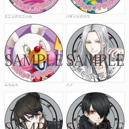
スニックスニッカ
バギィ☆クロウ
ムゥムゥ
ノノ