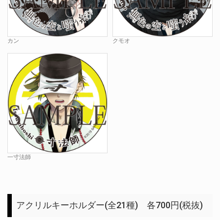
カン
クモオ
一寸法師
アクリルキーホルダー(全21種) 各700円(税抜)