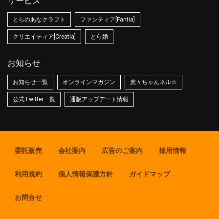
サービス
とらのあなクラフト
ファンティア[Fantia]
クリエイティア[Creatia]
とら婚
お知らせ
お知らせ一覧
オンラインマガジン
虎々ちゃんネル☆
公式Twitter一覧
通販アップデート情報
委託販売
会社案内
広告のご案内
採用情報
利用規約
個人情報保護方針
ガイドマップ
お問合せ