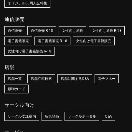
オリジナルBL同人誌特集
通信販売
通信販売
通信販売 R-18
女性向け通販
女性向け通販 R-18
電子書籍販売
電子書籍販売 R-18
女性向け電子書籍販売
女性向け電子書籍販売 R-18
店舗
店舗一覧
店舗在庫検索
店舗に関するQ&A
電子マネー
銀聯カード
サークル向け
サークル委託案内
新規登録
サークルポータル
Q&A