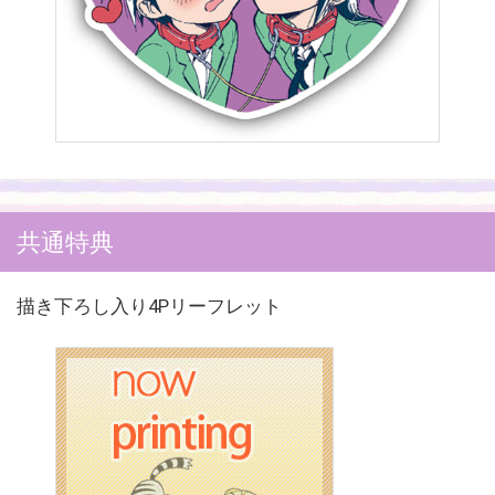
共通特典
描き下ろし入り4Pリーフレット