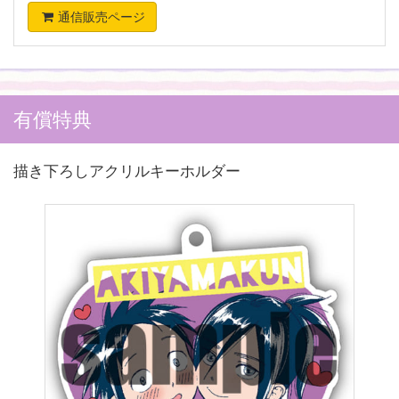
通信販売ページ
有償特典
描き下ろしアクリルキーホルダー