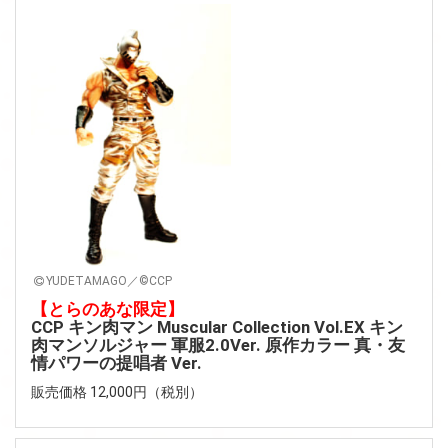
YUDETAMAGO／©CCP
【とらのあな限定】
CCP キン肉マン Muscular Collection Vol.EX キン
肉マンソルジャー 軍服2.0Ver. 原作カラー 真・友
情パワーの提唱者 Ver.
販売価格 12,000円（税別）