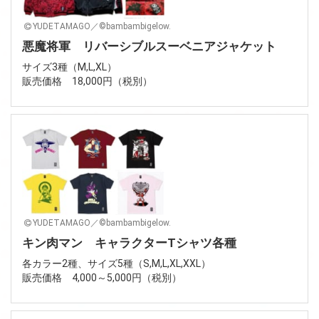
YUDETAMAGO／©bambambigelow.
悪魔将軍 リバーシブルスーベニアジャケット
サイズ3種（M,L,XL）
販売価格 18,000円（税別）
YUDETAMAGO／©bambambigelow.
キン肉マン キャラクターTシャツ各種
各カラー2種、サイズ5種（S,M,L,XL,XXL）
販売価格 4,000～5,000円（税別）