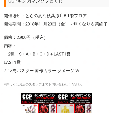
CCPキン肉マンソフビくじ
開催場所：とらのあな秋葉原店B 1階フロア
開催期間：2018年11月23日（金）～無くなり次第終了
価格：2,900円（税込）
内容：
・2種 S・A・B・C・D＋LAST1賞
LAST1賞
キン肉バスター 原作カラー ダメージ Ver.
※詳しくはお店のスタッフまでお問い合わせください。