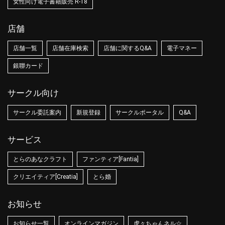
女性向け電子書籍販売 R-18
店舗
店舗一覧
店舗在庫検索
店舗に関するQ&A
電子マネー
銀聯カード
サークル向け
サークル委託案内
新規登録
サークルポータル
Q&A
サービス
とらのあなクラフト
ファンティア[Fantia]
クリエイティア[Creatia]
とら婚
お知らせ
お知らせ一覧
オンラインマガジン
虎々ちゃんネル☆