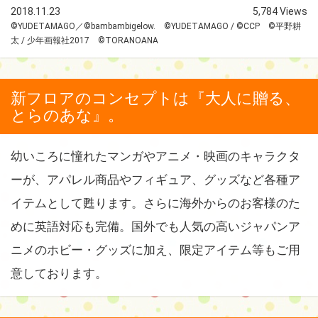
2018.11.23
5,784 Views
©YUDETAMAGO／©bambambigelow. ©YUDETAMAGO / ©CCP ©平野耕
太 / 少年画報社2017 ©TORANOANA
新フロアのコンセプトは『大人に贈る、
とらのあな』。
幼いころに憧れたマンガやアニメ・映画のキャラクタ
ーが、アパレル商品やフィギュア、グッズなど各種ア
イテムとして甦ります。さらに海外からのお客様のた
めに英語対応も完備。国外でも人気の高いジャパンア
ニメのホビー・グッズに加え、限定アイテム等もご用
意しております。