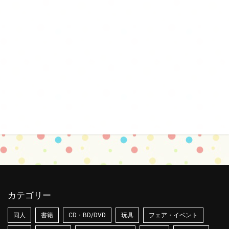
カテゴリー
同人
書籍
CD・BD/DVD
玩具
フェア・イベント