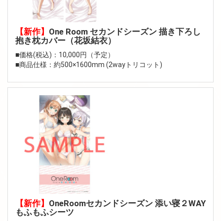
【新作】
One Room セカンドシーズン 描き下ろし
抱き枕カバー（花坂結衣）
■価格(税込)：10,000円（予定）
■商品仕様：約500×1600mm (2wayトリコット)
【新作】
OneRoomセカンドシーズン 添い寝２WAY
もふもふシーツ