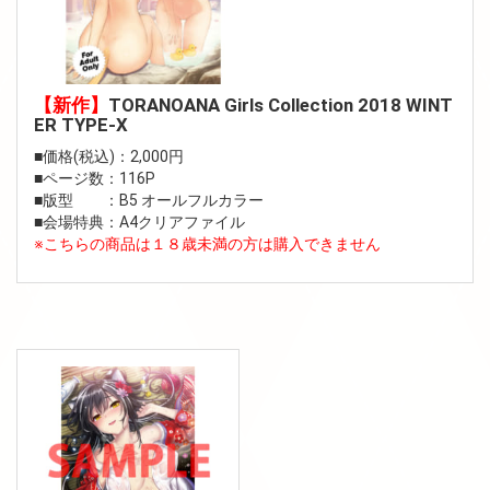
【新作】
TORANOANA Girls Collection 2018 WINT
ER TYPE-X
■価格(税込)：2,000円
■ページ数：116P
■版型 ：B5 オールフルカラー
■会場特典：A4クリアファイル
※こちらの商品は１８歳未満の方は購入できません