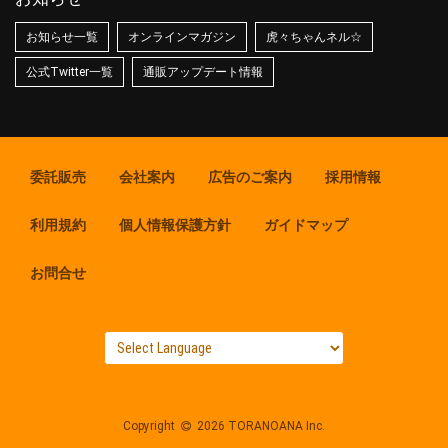
お知らせ一覧
オンラインマガジン
虎々ちゃんネル☆
公式Twitter一覧
通販アップデート情報
委託販売
会社案内
広告のご案内
採用情報
利用規約
個人情報保護方針
ガイドマップ
お問合せ
Copyright
2026 TORANOANA Inc.