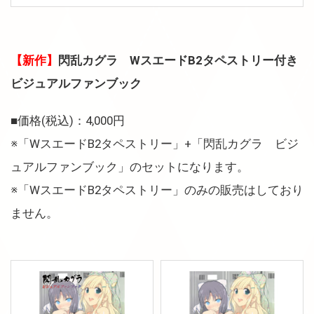
【新作】
閃乱カグラ WスエードB2タペストリー付き
ビジュアルファンブック
■価格(税込)：4,000円
※「WスエードB2タペストリー」+「閃乱カグラ ビジ
ュアルファンブック」のセットになります。
※「WスエードB2タペストリー」のみの販売はしており
ません。