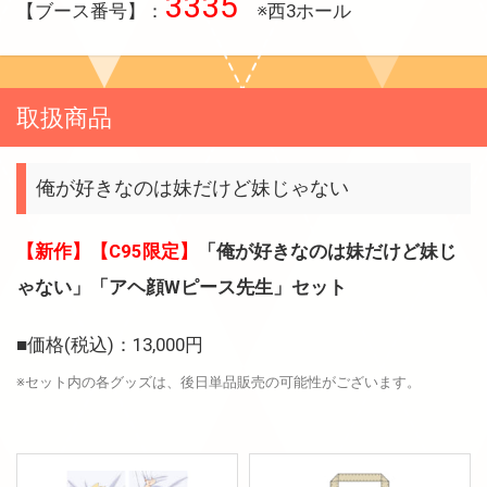
3335
【ブース番号】：
※西3ホール
取扱商品
俺が好きなのは妹だけど妹じゃない
【新作】【C95限定】
「俺が好きなのは妹だけど妹じ
ゃない」「アヘ顔Wピース先生」セット
■価格(税込)：13,000円
※セット内の各グッズは、後日単品販売の可能性がございます。