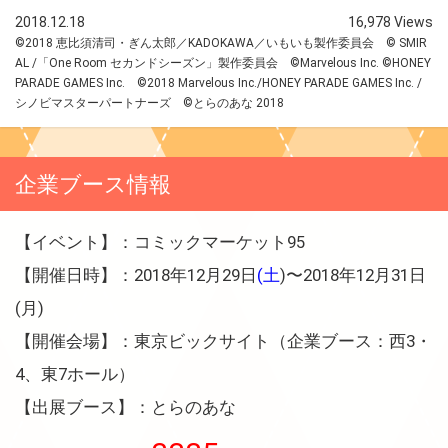
2018.12.18
16,978 Views
©2018 恵比須清司・ぎん太郎／KADOKAWA／いもいも製作委員会 © SMIR
AL /「One Room セカンドシーズン」製作委員会 ©Marvelous Inc. ©HONEY
PARADE GAMES Inc. ©2018 Marvelous Inc./HONEY PARADE GAMES Inc. /
シノビマスターパートナーズ ©とらのあな 2018
企業ブース情報
【イベント】：コミックマーケット95
【開催日時】：2018年12月29日
(土
)〜2018年12月31日
(月)
【開催会場】：東京ビックサイト（企業ブース：西3・
4、東7ホール）
【出展ブース】：とらのあな