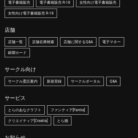
電子書籍販売
電子書籍販売 R-18
女性向け電子書籍販売
女性向け電子書籍販売 R-18
店舗
店舗一覧
店舗在庫検索
店舗に関するQ&A
電子マネー
銀聯カード
サークル向け
サークル委託案内
新規登録
サークルポータル
Q&A
サービス
とらのあなクラフト
ファンティア[Fantia]
クリエイティア[Creatia]
とら婚
お知らせ