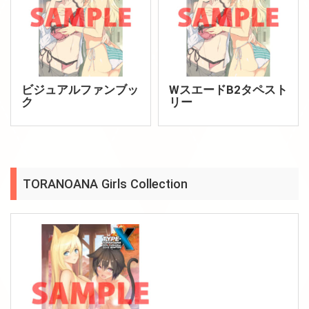
ビジュアルファンブッ
WスエードB2タペスト
ク
リー
TORANOANA Girls Collection