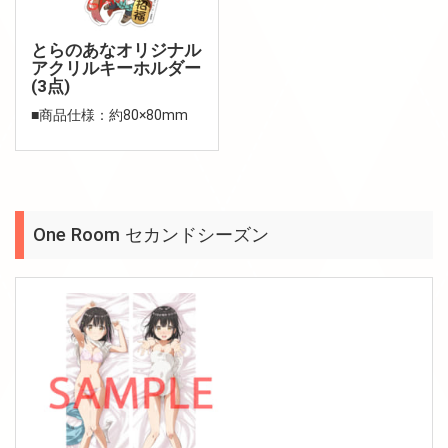
とらのあなオリジナル
アクリルキーホルダー
(3点)
■商品仕様：約80×80mm
One Room セカンドシーズン