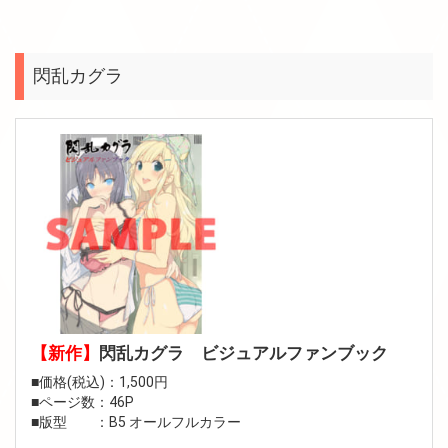
閃乱カグラ
【新作】
閃乱カグラ ビジュアルファンブック
■価格(税込)：1,500円
■ページ数：46P
■版型 ：B5 オールフルカラー