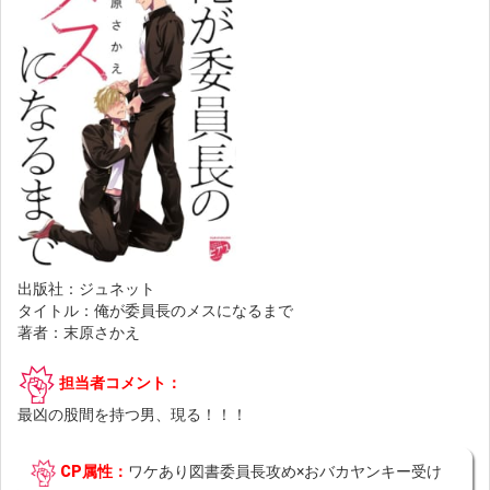
出版社：ジュネット
タイトル：俺が委員長のメスになるまで
著者：末原さかえ
担当者コメント：
最凶の股間を持つ男、現る！！！
CP属性：
ワケあり図書委員長攻め×おバカヤンキー受け