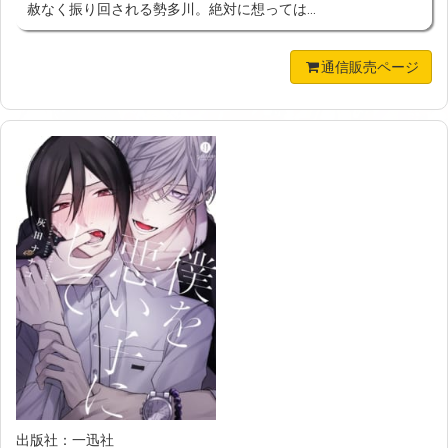
赦なく振り回される勢多川。絶対に想っては...
通信販売ページ
出版社：一迅社