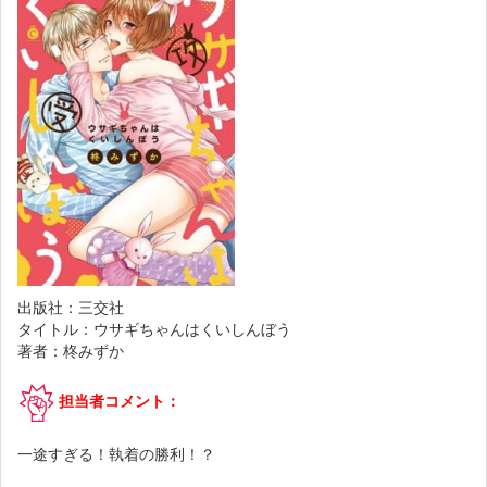
出版社：三交社
タイトル：ウサギちゃんはくいしんぼう
著者：柊みずか
担当者コメント：
一途すぎる！執着の勝利！？