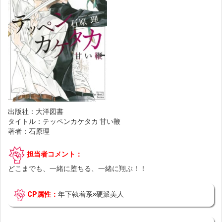
出版社：大洋図書
タイトル：テッペンカケタカ 甘い鞭
著者：石原理
担当者コメント：
どこまでも、一緒に堕ちる、一緒に翔ぶ！！
CP属性：
年下執着系×硬派美人