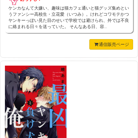
ケンカなんて大嫌い、趣味は猫カフェ通いと猫グッズ集めとい
うファンシー高校生・立花愛（いつみ）。けれどコワモテかつ
ヤンキーっぽい見た目のせいで学校では避けられ、外では不良
に絡まれる日々を送っていた。 そんなある日、容...
通信販売ページ