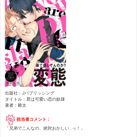
出版社：Jパブリッシング
タイトル：君は可愛い恋の奴隷
著者：爺太
担当者コメント：
「兄弟でこんなの、絶対おかしい…っ！」