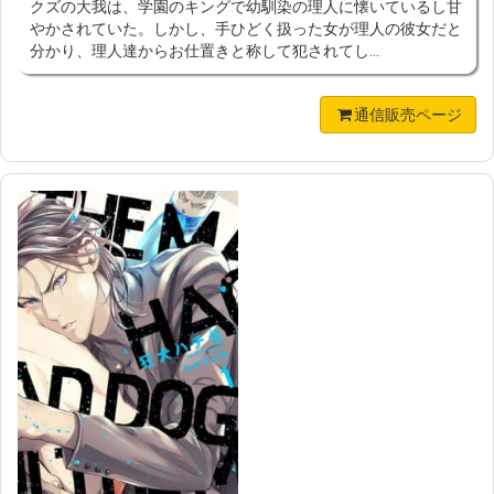
クズの大我は、学園のキングで幼馴染の理人に懐いているし甘
やかされていた。しかし、手ひどく扱った女が理人の彼女だと
分かり、理人達からお仕置きと称して犯されてし...
通信販売ページ