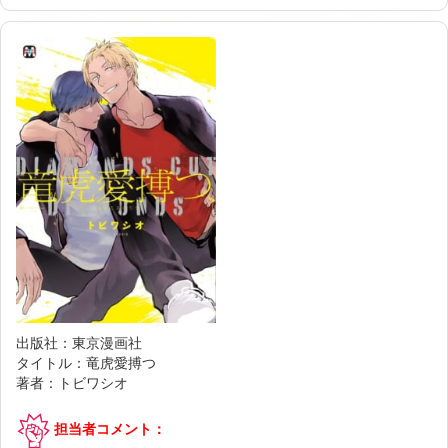
出版社：東京漫画社
タイトル：竜虎愛搏つ
著者：トビワシオ
担当者コメント：