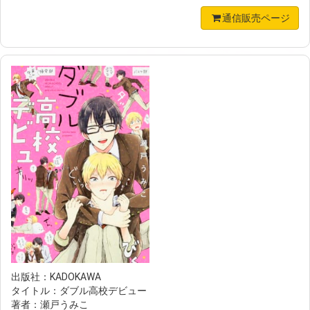
通信販売ページ
出版社：KADOKAWA
タイトル：ダブル高校デビュー
著者：瀬戸うみこ