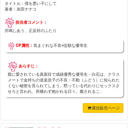
タイトル：僕を悪い子にして
著者：灰田ナナコ
担当者コメント：
共鳴しあう、正反対のふたり
CP属性：
気まぐれな不良×従順な優等生
あらすじ：
親に愛されている真面目で成績優秀な優等生・白石は、クラス
メートで金持ちの道楽息子の不良・不動（ふどう）に知られた
くない秘密を見られてしまう。黙っている代わりにセックスさ
せろと言われ、所構わず抱かれる日々。癒されるこ...
通信販売ページ