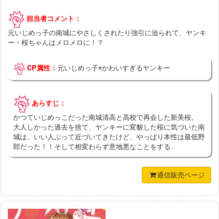
担当者コメント：
元いじめっ子の南城にやさしくされたり強引に迫られて、ヤンキ
ー・桜ちゃんはメロメロに！？
CP属性：
元いじめっ子×かわいすぎるヤンキー
あらすじ：
かつていじめっこだった南城清高と高校で再会した新美桜。
大人しかった過去を捨て、ヤンキーに変貌した桜に気づいた南
城は、いい人ぶって近づいてきたけど、やっぱり本性は最低野
郎だった！！そして相変わらず意地悪なことをする...
通信販売ページ