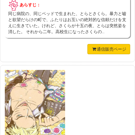
あらすじ：
同じ病院の、同じベッドで生まれた、とらとさくら。暴力と嘘
と欲望だらけの町で、ふたりはお互いの絶対的な信頼だけを支
えに生きていた。けれど、さくらが十五の夜、とらは突然姿を
消した。 それから二年。高校生になったさくらの...
通信販売ページ