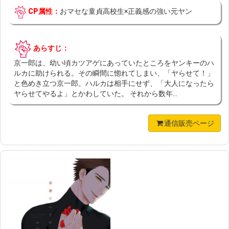
CP属性：
おマセな童貞高校生×正義感の強い元ヤン
あらすじ：
京一郎は、幼い頃カツアゲにあっていたところをヤンキーのハ
ルカに助けられる。その瞬間に惚れてしまい、「ヤらせて！」
と色めき立つ京一郎。ハルカは相手にせず、「大人になったら
ヤらせてやるよ」とかわしていた。 それから数年...
通信販売ページ