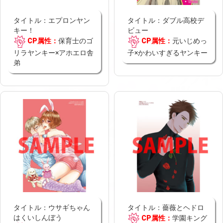
タイトル：エプロンヤン
タイトル：ダブル高校デ
キー！
ビュー
CP属性：
保育士のゴ
CP属性：
元いじめっ
リラヤンキー×アホエロ舎
子×かわいすぎるヤンキー
弟
タイトル：ウサギちゃん
タイトル：薔薇とヘドロ
はくいしんぼう
CP属性：
学園キング