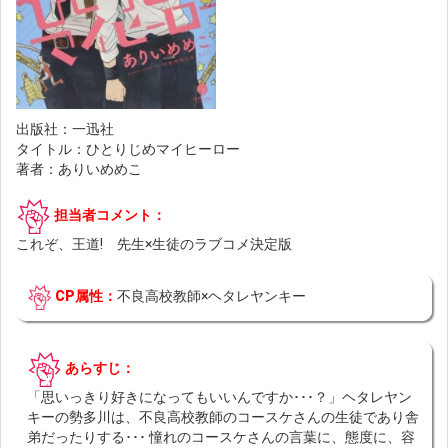
出版社：一迅社
タイトル：ひとりじめマイヒーロー
著者：ありいめめこ
担当者コメント：
これぞ、王道! 先生×生徒のラブコメ決定版
CP属性：
不良高校教師×ヘタレヤンキー
あらすじ：
「思いっきり好きになってもいいんですか･･･？」ヘタレヤン
キーの勢多川は、不良高校教師のコースケさんの生徒であり舎
弟だったりする･･･ 憧れのコースケさんの言葉に、態度に、容