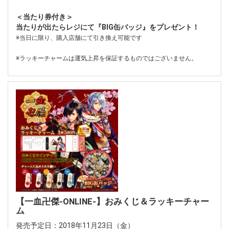
＜当たり券付き＞
当たりが出たらレジにて『BIG缶バッジ』をプレゼント！
※当日に限り、購入店舗にて引き換え可能です
※ラッキーチャームは運気上昇を保証するものではございません。
【一血卍傑-ONLINE-】おみくじ＆ラッキーチャー
ム
発売予定日：2018年11月23日（金）