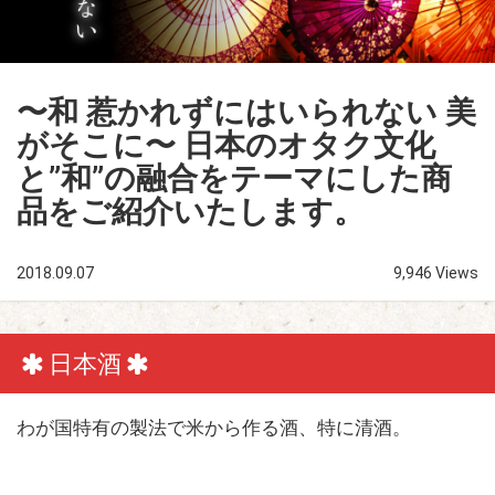
〜和 惹かれずにはいられない 美
がそこに〜 日本のオタク文化
と”和”の融合をテーマにした商
品をご紹介いたします。
2018.09.07
9,946 Views
日本酒
わが国特有の製法で米から作る酒、特に清酒。