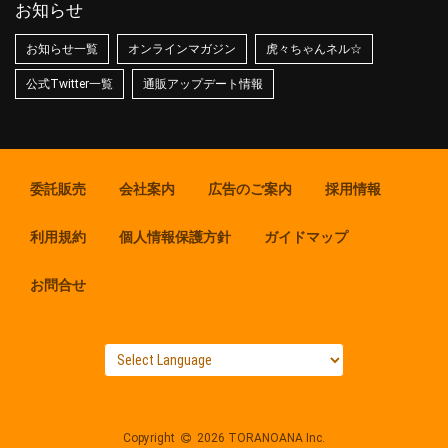
お知らせ
お知らせ一覧
オンラインマガジン
虎々ちゃんネル☆
公式Twitter一覧
通販アップデート情報
委託販売
会社案内
広告のご案内
採用情報
利用規約
個人情報保護方針
ガイドマップ
お問合せ
Copyright
2026 TORANOANA Inc.