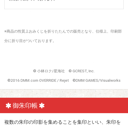
※商品の性質上おみくじを折りたたんでの販売となり、仕様上、印刷部
分に折り目がついております。
© 小林ロク/星海社 © GCREST, Inc.
©2016 DMM.com OVERRIDE / Rejet ©DMM GAMES/Visualworks
御朱印帳
複数の朱印の印影を集めることを集印といい、朱印を