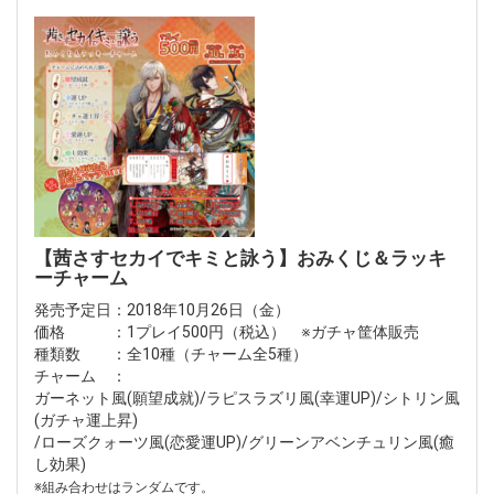
【茜さすセカイでキミと詠う】おみくじ＆ラッキ
ーチャーム
発売予定日：2018年10月26日（金）
価格 ：1プレイ500円（税込） ※ガチャ筐体販売
種類数 ：全10種（チャーム全5種）
チャーム ：
ガーネット風(願望成就)/ラピスラズリ風(幸運UP)/シトリン風
(ガチャ運上昇)
/ローズクォーツ風(恋愛運UP)/グリーンアベンチュリン風(癒
し効果)
※組み合わせはランダムです。