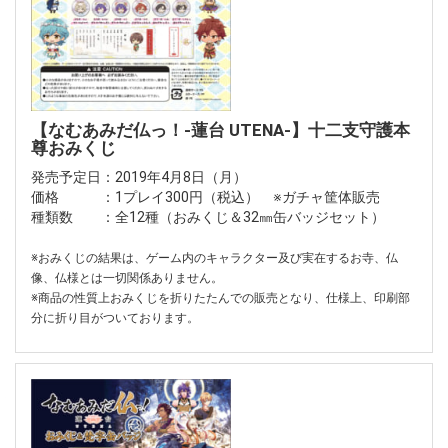
【なむあみだ仏っ！-蓮台 UTENA-】十二支守護本
尊おみくじ
発売予定日：2019年4月8日（月）
価格 ：1プレイ300円（税込） ※ガチャ筐体販売
種類数 ：全12種（おみくじ＆32㎜缶バッジセット）
※おみくじの結果は、ゲーム内のキャラクター及び実在するお寺、仏
像、仏様とは一切関係ありません。
※商品の性質上おみくじを折りたたんでの販売となり、仕様上、印刷部
分に折り目がついております。