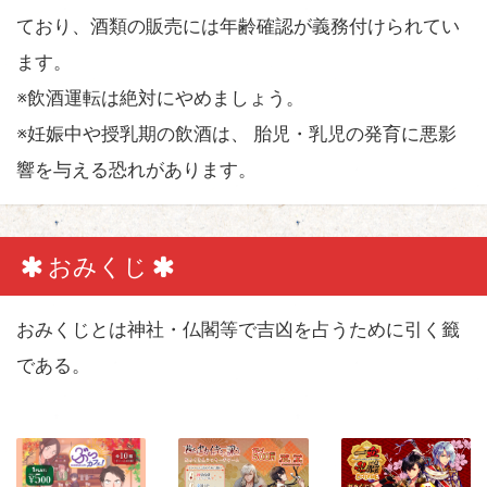
ており、酒類の販売には年齢確認が義務付けられてい
ます。
※飲酒運転は絶対にやめましょう。
※妊娠中や授乳期の飲酒は、 胎児・乳児の発育に悪影
響を与える恐れがあります。
おみくじ
おみくじとは神社・仏閣等で吉凶を占うために引く籤
である。