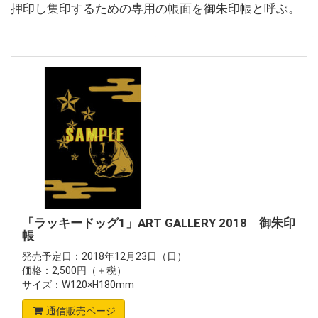
押印し集印するための専用の帳面を御朱印帳と呼ぶ。
「ラッキードッグ1」ART GALLERY 2018 御朱印
帳
発売予定日：2018年12月23日（日）
価格：2,500円（＋税）
サイズ：W120×H180mm
通信販売ページ