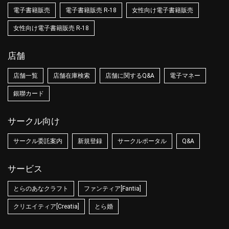
電子書籍販売
電子書籍販売 R-18
女性向け電子書籍販売
女性向け電子書籍販売 R-18
店舗
店舗一覧
店舗在庫検索
店舗に関するQ&A
電子マネー
銀聯カード
サークル向け
サークル委託案内
新規登録
サークルポータル
Q&A
サービス
とらのあなクラフト
ファンティア[Fantia]
クリエイティア[Creatia]
とら婚