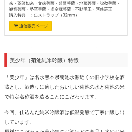
来・薬師如来・文殊菩薩・普賢菩薩・地蔵菩薩・弥勒菩薩・
観音菩薩・勢至菩薩・虚空蔵菩薩・不動明王・阿修羅王
購入特典 ：缶ストラップ（32mm）
通信販売ページ
美少年（菊池純米吟醸）特徴
「美少年」は名水熊本県菊池水源近くの旧小学校を酒
蔵とし、酒造りに適したおいしい菊池の水と菊池の米
で特定名称酒を造ることにこだわります。
今回、仕込んだ純米吟醸酒は低温発酵で丁寧に醸し出
しています。
原料にこだわった美少年のお酒はどの商品も水やお米