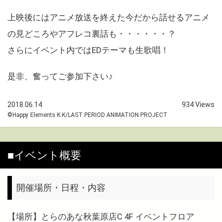
上映後にはアニメ放送を終えた今だから話せるアニメ
の見どころやアフレコ裏話も・・・・・・？
さらにイベント内ではEDテーマも生歌唱！
是非、奮ってご参加下さい♪
2018.06.14
934 Views
©Happy Elements K.K/LAST PERIOD ANIMATION PROJECT
■イベント概要
開催場所・日程・内容
【場所】とらのあな秋葉原店C 4F イベントフロア