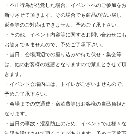
・不正行為が発覚した場合、イベントへのご参加をお
断りさせて頂きます。その場合でも商品の払い戻し・
返金等のご対応はできません。予めご了承下さい。
・その他、イベント内容等に関するお問い合わせにも
お答えできませんので、予めご了承下さい。
・当日、会場周辺での座り込みや待ち伏せ・集会等
は、他のお客様の迷惑となりますので禁止とさせて頂
きます。
・イベント会場内には、トイレがございませんので、
予めご了承下さい。
・会場までの交通費・宿泊費等はお客様の自己負担と
なります。
・当日の事故・混乱防止のため、イベントでは様々な
制限を設けさせて頂くことがあります。予めご了承下