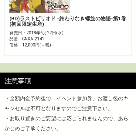
(BD)ラストピリオド -終わりなき螺旋の物語-第1巻
(初回限定生産)
発売日：2018年6月27日(水)
品番：GNXA-2141
価格：12,000円(＋税)
注意事項
・全額内金予約後で「イベント参加券」お渡し後のキ
ャンセルは不可となりますのでご注意下さい。
・お取り置きのご要望には応じられませんので、あら
かじめご了承ください。