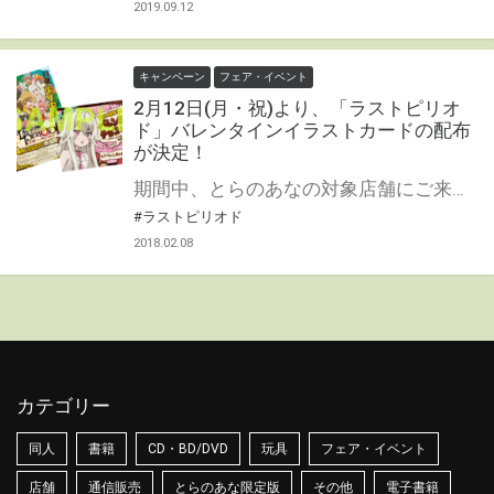
2019.09.12
キャンペーン
フェア・イベント
2月12日(月・祝)より、「ラストピリオ
ド」バレンタインイラストカードの配布
が決定！
期間中、とらのあなの対象店舗にご来店いただいたお客様に、 1会計につき1枚、「ラストピリオド」バレンタインイラストカードをプレゼント！ ぜひゲットして下さいね！！
#ラストピリオド
2018.02.08
カテゴリー
同人
書籍
CD・BD/DVD
玩具
フェア・イベント
店舗
通信販売
とらのあな限定版
その他
電子書籍