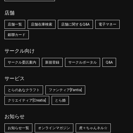
店舗
店舗一覧
店舗在庫検索
店舗に関するQ&A
電子マネー
銀聯カード
サークル向け
サークル委託案内
新規登録
サークルポータル
Q&A
サービス
とらのあなクラフト
ファンティア[Fantia]
クリエイティア[Creatia]
とら婚
お知らせ
お知らせ一覧
オンラインマガジン
虎々ちゃんネル☆