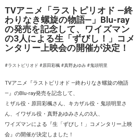
TVアニメ「ラストピリオド ―終
わりなき螺旋の物語―」Blu-ray
の発売を記念して、ワイズマン
の3人による生「ずびし！」コメ
ンタリー上映会の開催が決定！
#ラストピリオド
#原田彩楓
#真野あゆみ
#鬼頭明里
TVアニメ『ラストピリオド ―終わりなき螺旋の物語
―』のBlu-ray発売を記念して、
ミザル役・原田彩楓さん、キカザル役・鬼頭明里さ
ん、イワザル役・真野あゆみさんの3人、
ワイズマンによる『生「ずびし！」コメンタリー上映
会』の開催が決定しました！