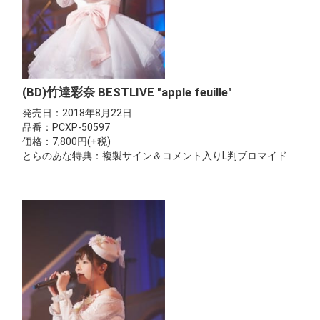
(BD)竹達彩奈 BESTLIVE "apple feuille"
発売日：2018年8月22日
品番：PCXP-50597
価格：7,800円(+税)
とらのあな特典：複製サイン＆コメント入りL判ブロマイド