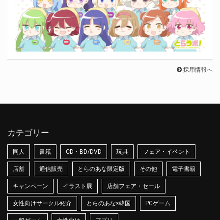
採用情報へ
カテゴリー
同人
書籍
CD・BD/DVD
玩具
フェア・イベント
店舗
通信販売
とらのあな限定版
その他
電子書籍
キャンペーン
イラスト展
店舗フェア・セール
女性向けサークル紹介
とらのあな×韓国
PCゲーム