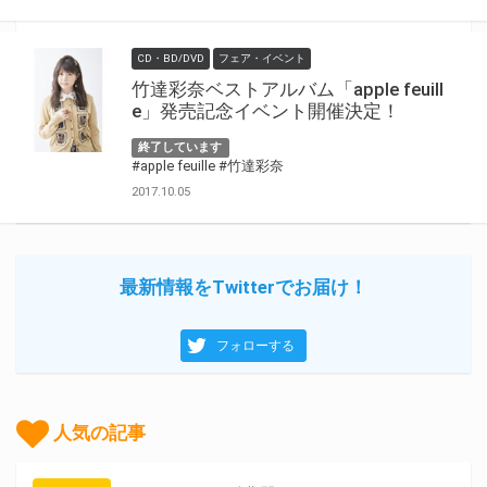
CD・BD/DVD
フェア・イベント
竹達彩奈ベストアルバム「apple feuill
e」発売記念イベント開催決定！
終了しています
#apple feuille
#竹達彩奈
2017.10.05
最新情報をTwitterでお届け！
フォローする
人気の記事