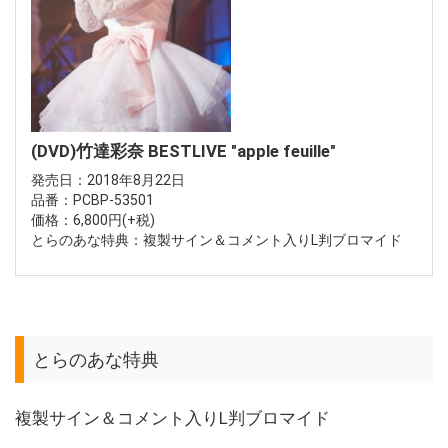
(DVD)竹達彩奈 BESTLIVE "apple feuille"
発売日：2018年8月22日
品番：PCBP-53501
価格：6,800円(+税)
とらのあな特典：複製サイン＆コメント入りL判ブロマイド
とらのあな特典
複製サイン＆コメント入りL判ブロマイド