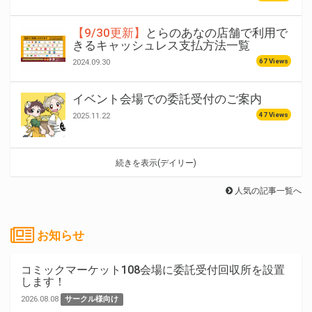
【9/30更新】
とらのあなの店舗で利用で
きるキャッシュレス支払方法一覧
67 Views
2024.09.30
イベント会場での委託受付のご案内
47 Views
2025.11.22
続きを表示(デイリー)
人気の記事一覧へ
お知らせ
コミックマーケット108会場に委託受付回収所を設置
します！
2026.08.08
サークル様向け