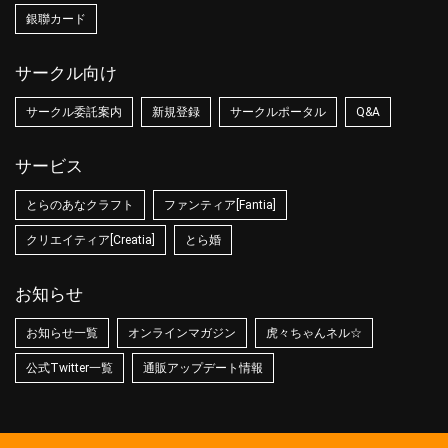
銀聯カード
サークル向け
サークル委託案内
新規登録
サークルポータル
Q&A
サービス
とらのあなクラフト
ファンティア[Fantia]
クリエイティア[Creatia]
とら婚
お知らせ
お知らせ一覧
オンラインマガジン
虎々ちゃんネル☆
公式Twitter一覧
通販アップデート情報