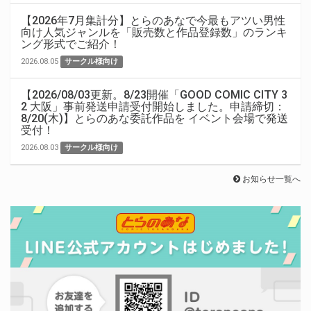
【2026年7月集計分】とらのあなで今最もアツい男性
向け人気ジャンルを「販売数と作品登録数」のランキ
ング形式でご紹介！
2026.08.05
サークル様向け
【2026/08/03更新。8/23開催「GOOD COMIC CITY 3
2 大阪」事前発送申請受付開始しました。申請締切：
8/20(木)】とらのあな委託作品を イベント会場で発送
受付！
2026.08.03
サークル様向け
お知らせ一覧へ