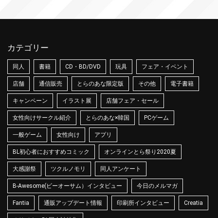
カテゴリー
同人
書籍
CD・BD/DVD
玩具
フェア・イベント
店舗
通信販売
とらのあな限定版
その他
電子書籍
キャンペーン
イラスト展
店舗フェア・セール
女性向けサークル紹介
とらのあな×韓国
PCゲーム
一般ゲーム
女性向け
アプリ
BL初心者におすすめコミック
オンラインとら祭り2020夏
大感謝祭
ツクルノモリ
同人アンケート
B-Awesome(ビーオーサム）インタビュー
今日のメルマガ
Fantia
通販アップデート情報
印刷所インタビュー
Creatia