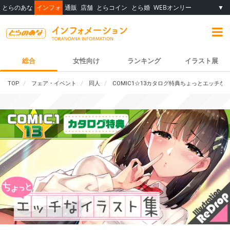
とらのあな
インフォ
通販
店舗
とらコイン
とら婚
WEBオンリー
▼
総合
女性向け
ランキング
イラスト展
TOP
フェア・イベント
同人
COMIC1☆13カタログ特典ちょっとエッチ