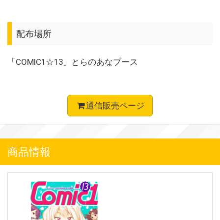
配布場所
「COMIC1☆13」とらのあなブース
通信販売ページ
商品情報