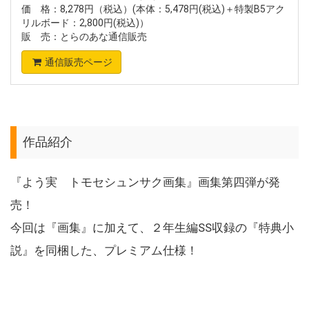
価 格：8,278円（税込）(本体：5,478円(税込)＋特製B5アク
リルボード：2,800円(税込)）
販 売：とらのあな通信販売
通信販売ページ
作品紹介
『よう実 トモセシュンサク画集』画集第四弾が発
売！
今回は『画集』に加えて、２年生編SS収録の『特典小
説』を同梱した、プレミアム仕様！