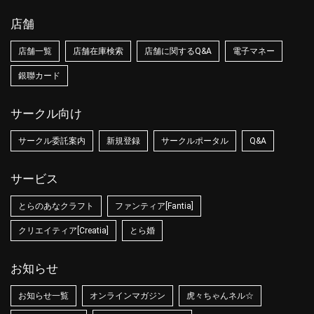
店舗
店舗一覧
店舗在庫検索
店舗に関するQ&A
電子マネー
銀聯カード
サークル向け
サークル委託案内
新規登録
サークルポータル
Q&A
サービス
とらのあなクラフト
ファンティア[Fantia]
クリエイティア[Creatia]
とら婚
お知らせ
お知らせ一覧
オンラインマガジン
虎々ちゃんネル☆