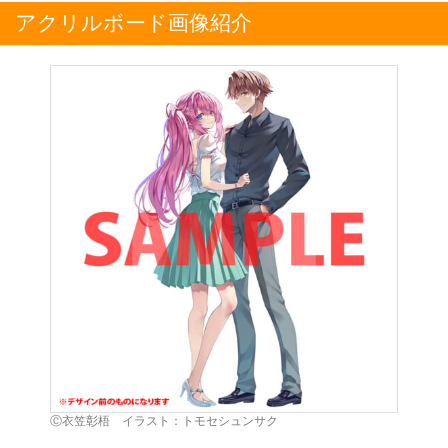
アクリルボード画像紹介
Ⓒ衣笠彰梧 イラスト：トモセシュンサク