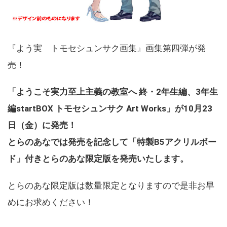
『よう実 トモセシュンサク画集』画集第四弾が発
売！
「ようこそ実力至上主義の教室へ 終・2年生編、3年生
編startBOX トモセシュンサク Art Works」が10月23
日（金）に発売！
とらのあなでは発売を記念して「特製B5アクリルボー
ド」付きとらのあな限定版を発売いたします。
とらのあな限定版は数量限定となりますので是非お早
めにお求めください！