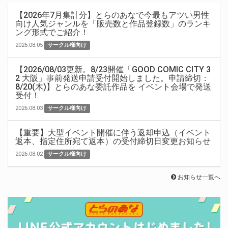
【2026年7月集計分】とらのあなで今最もアツい男性
向け人気ジャンルを「販売数と作品登録数」のランキ
ング形式でご紹介！
2026.08.05
サークル様向け
【2026/08/03更新。8/23開催「GOOD COMIC CITY 3
2 大阪」事前発送申請受付開始しました。申請締切：
8/20(木)】とらのあな委託作品を イベント会場で発送
受付！
2026.08.03
サークル様向け
【重要】大型イベント開催に伴う返却申込（イベント
返本、指定住所宛て返本）の受付締切日変更お知らせ
2026.08.02
サークル様向け
お知らせ一覧へ