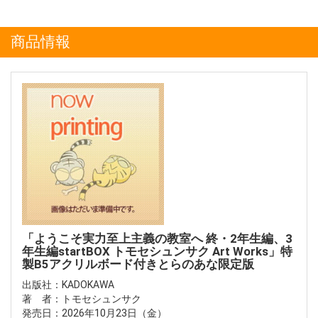
商品情報
「ようこそ実力至上主義の教室へ 終・2年生編、3
年生編startBOX トモセシュンサク Art Works」特
製B5アクリルボード付きとらのあな限定版
出版社：KADOKAWA
著 者：トモセシュンサク
発売日：2026年10月23日（金）