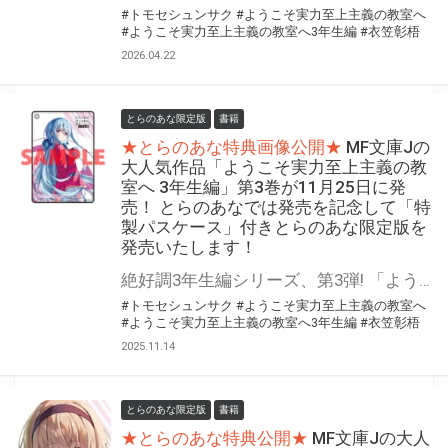
#トモセシュンサク
#ようこそ実力至上主義の教室へ
#ようこそ実力至上主義の教室へ3年生編
#衣笠彰梧
2026.04.22
とらのあな限定版
書籍
★とらのあな特典画像公開★
MF文庫Jの
大人気作品「ようこそ実力至上主義の教
室へ 3年生編」第3巻が11月25日に発
売！ とらのあなでは発売を記念して「特
製パスケース」付きとらのあな限定版を
発売いたします！
絶好調3年生編シリーズ、第3弾! 「ようこそ実力至上主義の教室へ 3年生編」第3巻が11月25日（火）に発売！ とらのあなでは発売を記念して「特製パスケース」付きとらのあな限定版を発売いたします。 とらのあな限定版は数量限定となりますので是非お早めにお求めください！
#トモセシュンサク
#ようこそ実力至上主義の教室へ
#ようこそ実力至上主義の教室へ3年生編
#衣笠彰梧
2025.11.14
とらのあな限定版
書籍
★とらのあな特典公開★
MF文庫Jの大人