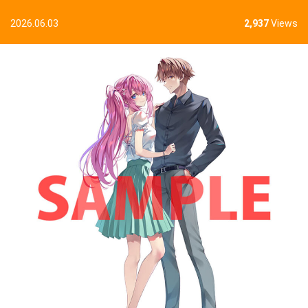
2026.06.03
2,937
Views