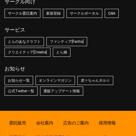
サークル向け
サークル委託案内
新規登録
サークルポータル
Q&A
サービス
とらのあなクラフト
ファンティア[Fantia]
クリエイティア[Creatia]
とら婚
お知らせ
お知らせ一覧
オンラインマガジン
虎々ちゃんネル☆
公式Twitter一覧
通販アップデート情報
委託販売
会社案内
広告のご案内
採用情報