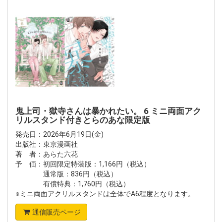
鬼上司・獄寺さんは暴かれたい。 6 ミニ両面アク
リルスタンド付きとらのあな限定版
発売日：2026年6月19日(金)
出版社：東京漫画社
著 者：あらた六花
予 価：初回限定特装版：1,166円（税込）
通常版：836円（税込）
有償特典：1,760円（税込）
※ミニ両面アクリルスタンドは全体でA6程度となります。
通信販売ページ