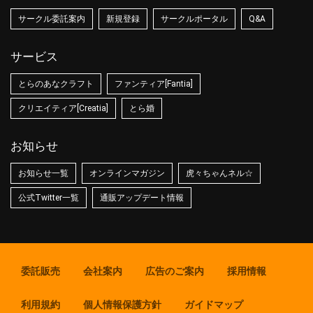
サークル委託案内
新規登録
サークルポータル
Q&A
サービス
とらのあなクラフト
ファンティア[Fantia]
クリエイティア[Creatia]
とら婚
お知らせ
お知らせ一覧
オンラインマガジン
虎々ちゃんネル☆
公式Twitter一覧
通販アップデート情報
委託販売
会社案内
広告のご案内
採用情報
利用規約
個人情報保護方針
ガイドマップ