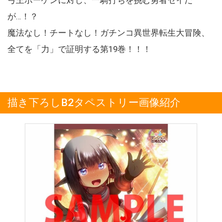
が…！？
魔法なし！チートなし！ガチンコ異世界転生大冒険、
全てを「力」で証明する第19巻！！！
描き下ろしB2タペストリー画像紹介