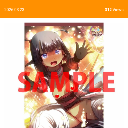
2026.03.23
312
Views