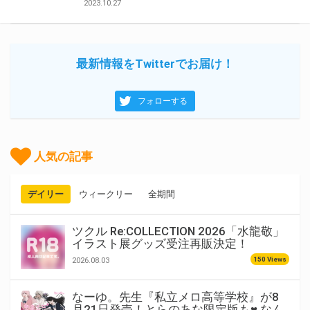
2023.10.27
最新情報をTwitterでお届け！
フォローする
人気の記事
デイリー
ウィークリー
全期間
ツクル Re:COLLECTION 2026「水龍敬」
イラスト展グッズ受注再販決定！
150 Views
2026.08.03
なーゆ。先生『私立メロ高等学校』が8
月21日発売！とらのあな限定版も♥ なん