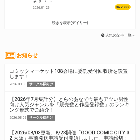
ます！！
36 Views
2026.01.29
続きを表示(デイリー)
人気の記事一覧へ
お知らせ
コミックマーケット108会場に委託受付回収所を設置
します！
2026.08.08
サークル様向け
【2026年7月集計分】とらのあなで今最もアツい男性
向け人気ジャンルを「販売数と作品登録数」のランキ
ング形式でご紹介！
2026.08.05
サークル様向け
【2026/08/03更新。8/23開催「GOOD COMIC CITY 3
2 大阪」事前発送申請受付開始しました。申請締切：