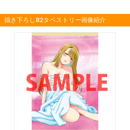
描き下ろしB2タペストリー画像紹介