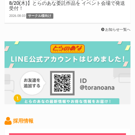
8/20(木)】とらのあな委託作品を イベント会場で発送
受付！
2026.08.03
サークル様向け
お知らせ一覧へ
採用情報