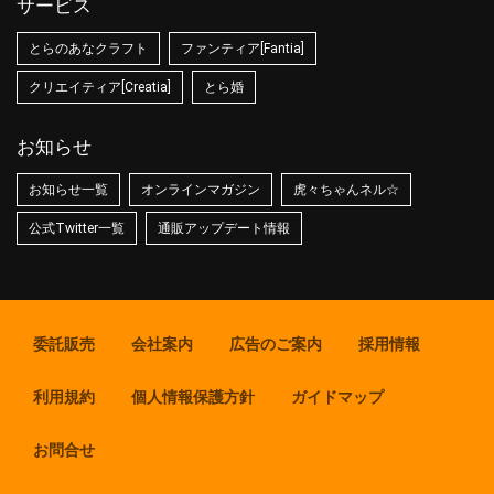
サービス
とらのあなクラフト
ファンティア[Fantia]
クリエイティア[Creatia]
とら婚
お知らせ
お知らせ一覧
オンラインマガジン
虎々ちゃんネル☆
公式Twitter一覧
通販アップデート情報
委託販売
会社案内
広告のご案内
採用情報
利用規約
個人情報保護方針
ガイドマップ
お問合せ