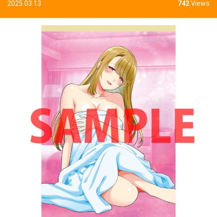
2025.03.13
742
Views