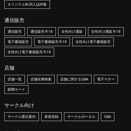
オリジナルBL同人誌特集
通信販売
通信販売
通信販売 R-18
女性向け通販
女性向け通販 R-18
電子書籍販売
電子書籍販売 R-18
女性向け電子書籍販売
女性向け電子書籍販売 R-18
店舗
店舗一覧
店舗在庫検索
店舗に関するQ&A
電子マネー
銀聯カード
サークル向け
サークル委託案内
新規登録
サークルポータル
Q&A