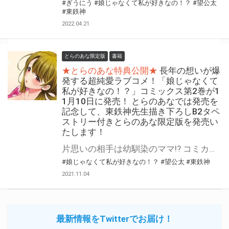
#ぎうにう
#娘じゃなくて私が好きなの！？
#望公太
#東鉄神
2022.04.21
とらのあな限定版
書籍
★とらのあな特典公開★
長年の想いが爆
発する超純愛ラブコメ！「娘じゃなくて
私が好きなの！？」コミックス第2巻が1
1月10日に発売！ とらのあなでは発売を
記念して、東鉄神先生描き下ろしB2タペ
ストリー付きとらのあな限定版を発売い
たします！
片思いの相手は幼馴染のママ!? コミカライズ版「娘じゃなくて私(ママ)が好きなの！？」最新2巻11月10日(水)発売！ とらのあなでは発売を記念して「B2タペストリー付き」とらのあな限定版を発売いたします。 イラストは東鉄神先生の描き下ろしです！ とらのあな限定版は数量限定となりますので是非お早めにお求めください！
#娘じゃなくて私が好きなの！？
#望公太
#東鉄神
2021.11.04
最新情報をTwitterでお届け！