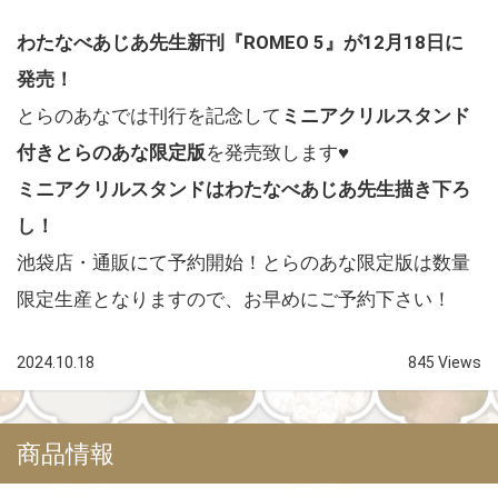
わたなべあじあ先生新刊『ROMEO 5』が12月18日に
発売！
とらのあなでは刊行を記念して
ミニアクリルスタンド
付きとらのあな限定版
を発売致します♥
ミニアクリルスタンドはわたなべあじあ先生描き下ろ
し！
池袋店・通販にて予約開始！とらのあな限定版は数量
限定生産となりますので、お早めにご予約下さい！
2024.10.18
845 Views
商品情報