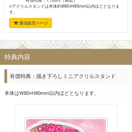
有償特典：1,100円（税込）
※アクリルスタンドは本体約W80×H80mm以内ほどとなりま
す。
通信販売ページ
特典内容
有償特典：描き下ろしミニアクリルスタンド
本体はW80×H80mm以内ほどとなります。