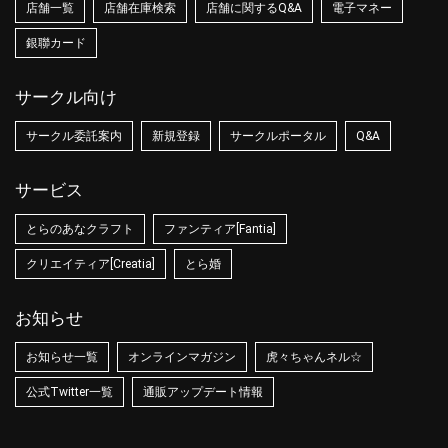
店舗一覧
店舗在庫検索
店舗に関するQ&A
電子マネー
銀聯カード
サークル向け
サークル委託案内
新規登録
サークルポータル
Q&A
サービス
とらのあなクラフト
ファンティア[Fantia]
クリエイティア[Creatia]
とら婚
お知らせ
お知らせ一覧
オンラインマガジン
虎々ちゃんネル☆
公式Twitter一覧
通販アップデート情報