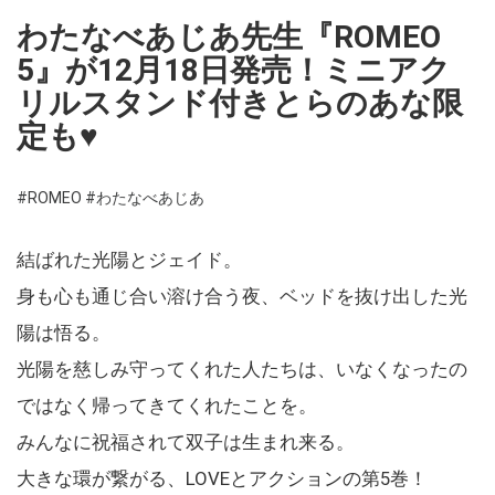
わたなべあじあ先生『ROMEO
5』が12月18日発売！ミニアク
リルスタンド付きとらのあな限
定も♥
#ROMEO
#わたなべあじあ
結ばれた光陽とジェイド。
身も心も通じ合い溶け合う夜、ベッドを抜け出した光
陽は悟る。
光陽を慈しみ守ってくれた人たちは、いなくなったの
ではなく帰ってきてくれたことを。
みんなに祝福されて双子は生まれ来る。
大きな環が繋がる、LOVEとアクションの第5巻！