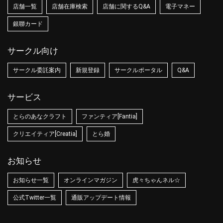
店舗一覧
店舗在庫検索
店舗に関するQ&A
電子マネー
銀聯カード
サークル向け
サークル委託案内
新規登録
サークルポータル
Q&A
サービス
とらのあなクラフト
ファンティア[Fantia]
クリエイティア[Creatia]
とら婚
お知らせ
お知らせ一覧
オンラインマガジン
虎々ちゃんネル☆
公式Twitter一覧
通販アップデート情報