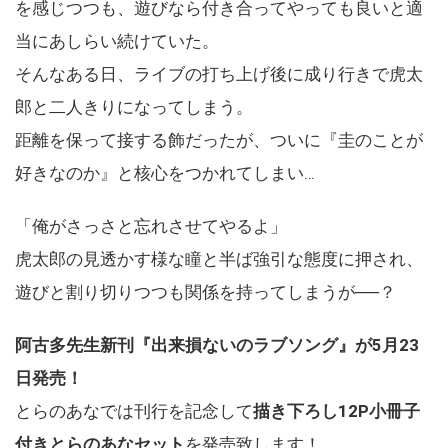
を感じつつも、遊びなら付き合ってやっても良いと適
当にあしらい続けていた。
そんなある日、ライブの打ち上げ後に成り行きで虎太
郎と二人きりになってしまう。
距離を保って接する飾だったが、ついに『圭のことが
好きなのか』と核心をつかれてしまい…
「俺がさっさと忘れさせてやるよ」
虎太郎の見透かす様な瞳と半ば強引な態度に押され、
遊びと割り切りつつも関係を持ってしまうが──？
阿古多先生新刊『出来損ないのラブソング』が5月23
日発売！
とらのあなでは刊行を記念して
描き下ろし12P小冊子
付きとらのあなセット
を発売致します！