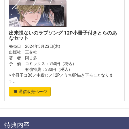
出来損ないのラブソング 12P小冊子付きとらのあ
なセット
発売日：2024年5月23日(木)
出版社：三交社
著 者：阿古多
予 価：コミックス：760円（税込）
有償特典：330円（税込）
※小冊子はB6／中綴じ／12P／うち8P描き下ろしとなりま
す。
通信販売ページ
特典内容