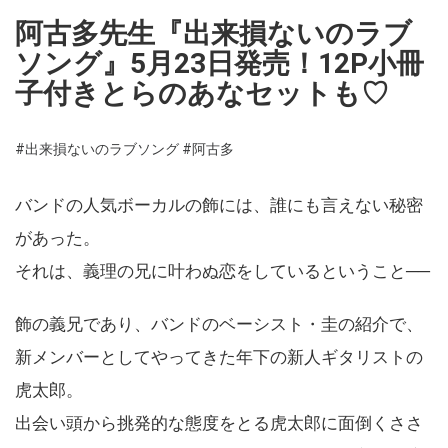
阿古多先生『出来損ないのラブ
ソング』5月23日発売！12P小冊
子付きとらのあなセットも♡
#出来損ないのラブソング
#阿古多
バンドの人気ボーカルの飾には、誰にも言えない秘密
があった。
それは、義理の兄に叶わぬ恋をしているということ──
飾の義兄であり、バンドのベーシスト・圭の紹介で、
新メンバーとしてやってきた年下の新人ギタリストの
虎太郎。
出会い頭から挑発的な態度をとる虎太郎に面倒くささ