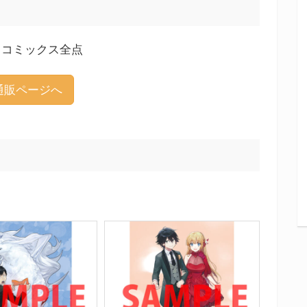
ドコミックス全点
通販ページへ