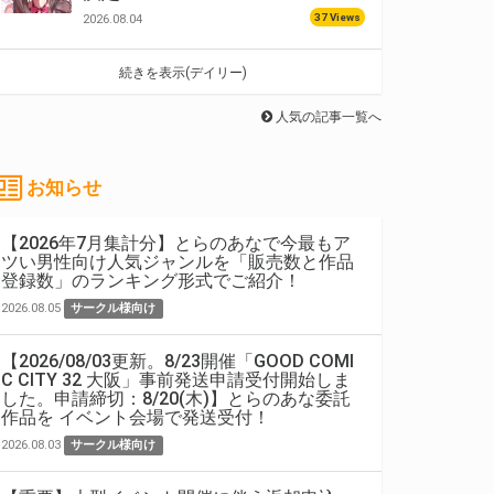
37 Views
2026.08.04
続きを表示(デイリー)
人気の記事一覧へ
お知らせ
【2026年7月集計分】とらのあなで今最もア
ツい男性向け人気ジャンルを「販売数と作品
登録数」のランキング形式でご紹介！
2026.08.05
サークル様向け
【2026/08/03更新。8/23開催「GOOD COMI
C CITY 32 大阪」事前発送申請受付開始しま
した。申請締切：8/20(木)】とらのあな委託
作品を イベント会場で発送受付！
2026.08.03
サークル様向け