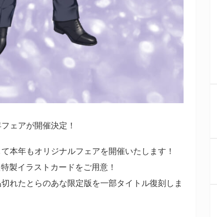
周年フェアが開催決定！
して本年もオリジナルフェアを開催いたします！
た特製イラストカードをご用意！
品切れたとらのあな限定版を一部タイトル復刻しま