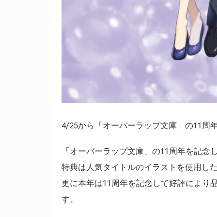
4/25から「オーバーラップ文庫」の11
「オーバーラップ文庫」の11周年を記念
特典は人気タイトルのイラストを使用し
更に本年は11周年を記念して好評により
す。