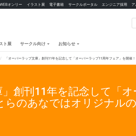
WEBオンリー
イラスト展
電子書籍
サークルポータル
エンジニア採用
ア
スト展
サークル向け
お知らせ
「オーバーラップ文庫」創刊11年を記念して「オーバーラップ11周年フェア」を開催
」創刊11年を記念して「オ
 とらのあなではオリジナル