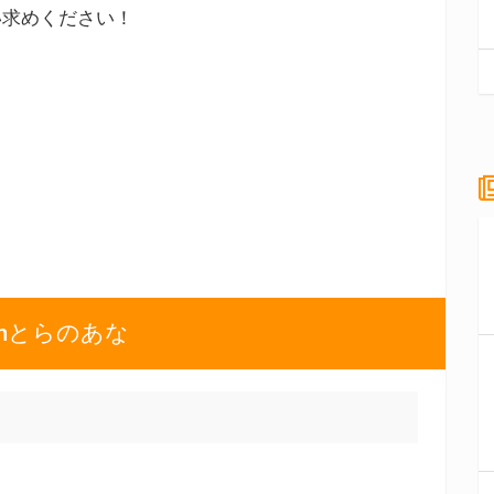
い求めください！
nとらのあな