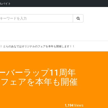
ルバイト
！！ とらのあなではオリジナルのフェアを本年も開催します！！
ーバーラップ11周年
のフェアを本年も開催
1,194
Views