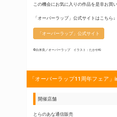
この機会にお気に入りの作品を是非お買
「オーバーラップ」公式サイトはこちら↓
「オーバーラップ」公式サイト
©白米良／オーバーラップ イラスト：たかやKi
「オーバーラップ11周年フェア」i
開催店舗
とらのあな通信販売