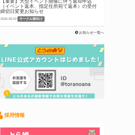
【重要】大型イベント開催に伴う返却申込
（イベント返本、指定住所宛て返本）の受付
締切日変更お知らせ
2026.08.02
サークル様向け
お知らせ一覧へ
採用情報