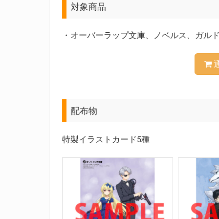
対象商品
・オーバーラップ文庫、ノベルス、ガル
配布物
特製イラストカード5種