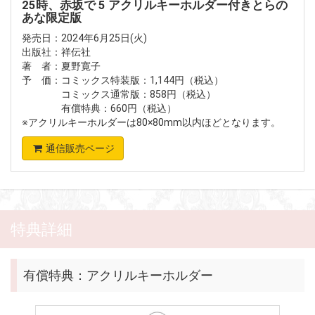
25時、赤坂で 5 アクリルキーホルダー付きとらの
あな限定版
発売日：2024年6月25日(火)
出版社：祥伝社
著 者：夏野寛子
予 価：コミックス特装版：1,144円（税込）
コミックス通常版：858円（税込）
有償特典：660円（税込）
※アクリルキーホルダーは80×80mm以内ほどとなります。
通信販売ページ
特典詳細
有償特典：アクリルキーホルダー