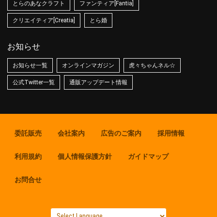
とらのあなクラフト
ファンティア[Fantia]
クリエイティア[Creatia]
とら婚
お知らせ
お知らせ一覧
オンラインマガジン
虎々ちゃんネル☆
公式Twitter一覧
通販アップデート情報
委託販売
会社案内
広告のご案内
採用情報
利用規約
個人情報保護方針
ガイドマップ
お問合せ