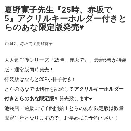
夏野寛子先生『25時、赤坂で
5』アクリルキーホルダー付きと
らのあな限定版発売♥
#25時、赤坂で
#夏野寛子
大人気俳優シリーズ『25時、赤坂で』、最新5巻が特装
版・通常版同時発売！
特装版はなんと20P小冊子付き♪
とらのあなでは刊行を記念して
アクリルキーホルダー
付きとらのあな限定版
を発売致します♥
池袋店・通販にて予約開始！とらのあな限定版は数量
限定生産となりますので、お早めにご予約下さい！