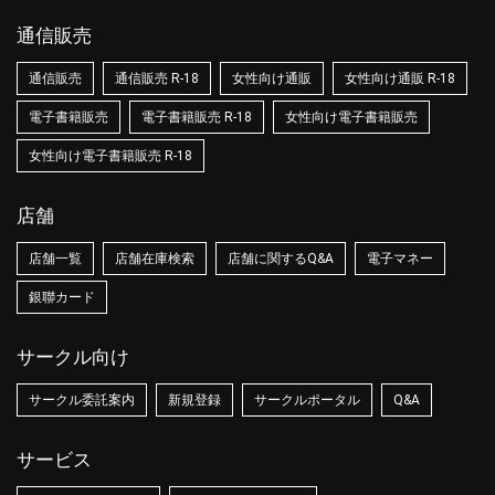
通信販売
通信販売
通信販売 R-18
女性向け通販
女性向け通販 R-18
電子書籍販売
電子書籍販売 R-18
女性向け電子書籍販売
女性向け電子書籍販売 R-18
店舗
店舗一覧
店舗在庫検索
店舗に関するQ&A
電子マネー
銀聯カード
サークル向け
サークル委託案内
新規登録
サークルポータル
Q&A
サービス