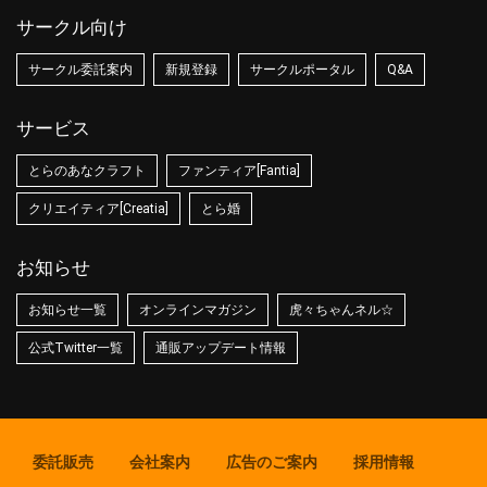
サークル向け
サークル委託案内
新規登録
サークルポータル
Q&A
サービス
とらのあなクラフト
ファンティア[Fantia]
クリエイティア[Creatia]
とら婚
お知らせ
お知らせ一覧
オンラインマガジン
虎々ちゃんネル☆
公式Twitter一覧
通販アップデート情報
委託販売
会社案内
広告のご案内
採用情報