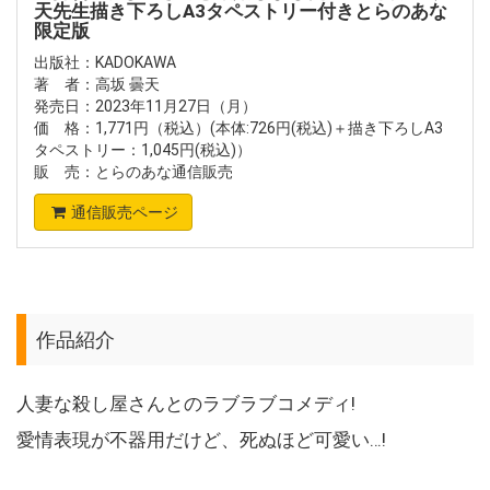
天先生描き下ろしA3タペストリー付きとらのあな
限定版
出版社：KADOKAWA
著 者：高坂 曇天
発売日：2023年11月27日（月）
価 格：1,771円（税込）(本体:726円(税込)＋描き下ろしA3
タペストリー：1,045円(税込)）
販 売：とらのあな通信販売
通信販売ページ
作品紹介
人妻な殺し屋さんとのラブラブコメディ!
愛情表現が不器用だけど、死ぬほど可愛い…!