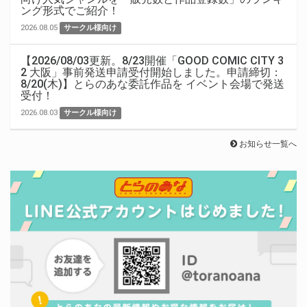
ング形式でご紹介！
2026.08.05
サークル様向け
【2026/08/03更新。8/23開催「GOOD COMIC CITY 3
2 大阪」事前発送申請受付開始しました。申請締切：
8/20(木)】とらのあな委託作品を イベント会場で発送
受付！
2026.08.03
サークル様向け
お知らせ一覧へ