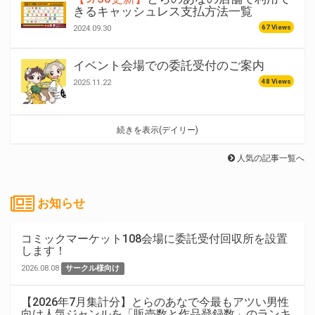
きるキャッシュレス支払方法一覧
67 Views
2024.09.30
イベント会場での委託受付のご案内
48 Views
2025.11.22
続きを表示(デイリー)
人気の記事一覧へ
お知らせ
コミックマーケット108会場に委託受付回収所を設置
します！
2026.08.08
サークル様向け
【2026年7月集計分】とらのあなで今最もアツい男性
向け人気ジャンルを「販売数と作品登録数」のランキ