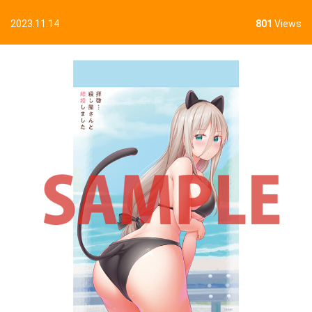
2023.11.14
801
Views