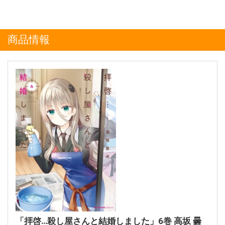
商品情報
「拝啓…殺し屋さんと結婚しました」6巻 高坂 曇