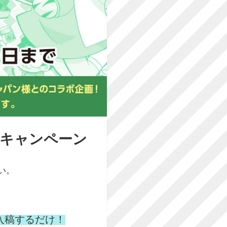
刷キャンペーン
い。
＆入稿するだけ！