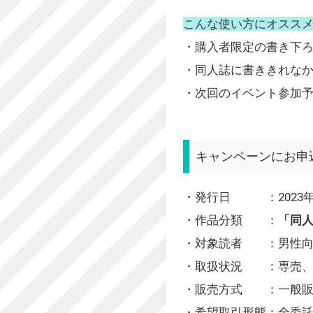
こんな使い方にオスス
・購入者限定の書き下
・同人誌に書ききれな
・次回のイベント参加予
キャンペーンにお申
・発行日 ：2023年1
・作品分類 ：
「同人
・対象読者 ：男性向
・取扱状況 ：専売、
・販売方式 ：一般販
・希望取引形態：全委