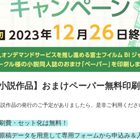
人小説作品】おまけペーパー無料印
小説作品の発行のご予定がありましたら、是非ご利用くださ
ー印刷費・セット化は無料！
パーの原稿データを用意して専用フォームから申込み