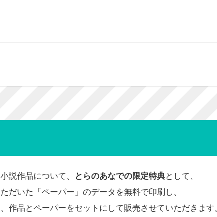
る小説作品について、
とらのあなでの限定特典
として、
いただいた「ペーパー」のデータを無料で印刷し、
ら、作品とペーパーをセットにして販売させていただきます