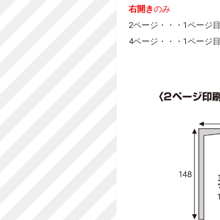
右開き
のみ
2ページ・・・1ページ
4ページ・・・1ページ