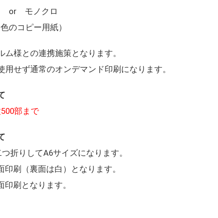
 or モノクロ
白色のコピー用紙）
ルム様との連携施策となります。
使用せず通常のオンデマンド印刷になります。
て
種500部まで
て
二つ折りしてA6サイズになります。
面印刷（裏面は白）となります。
面印刷となります。