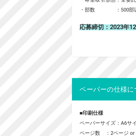
・部数 ：500部
応募締切：2023年1
ペーパーの仕様に
■印刷仕様
ペーパーサイズ：A6サイズ
ページ数 ：2ページ or