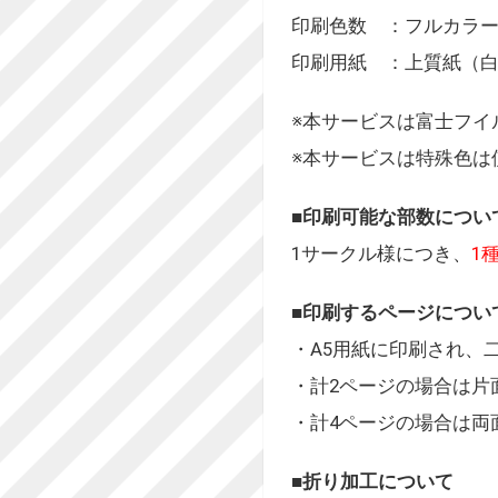
印刷色数 ：フルカラー
印刷用紙 ：上質紙（
※本サービスは富士フイ
※本サービスは特殊色は
■印刷可能な部数につい
1サークル様につき、
1
■印刷するページについ
・A5用紙に印刷され、
・計2ページの場合は片
・計4ページの場合は両
■折り加工について