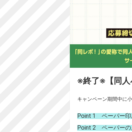
※終了※【同
キャンペーン期間中に
Point 1 ペーパ
Point 2 ペー