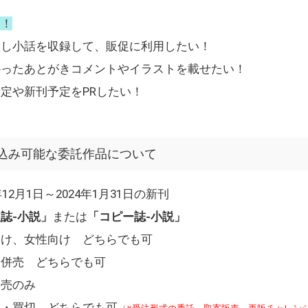
メ！
ろし小話を収録して、販促に利用したい！
かったあとがきコメントやイラストを載せたい！
定や新刊予定をPRしたい！
込み可能な委託作品について
2月1日～2024年1月31日の新刊
誌-小説」
または
「コピー誌-小説」
け、女性向け どちらでも可
併売 どちらでも可
売のみ
託・買切 どちらでも可