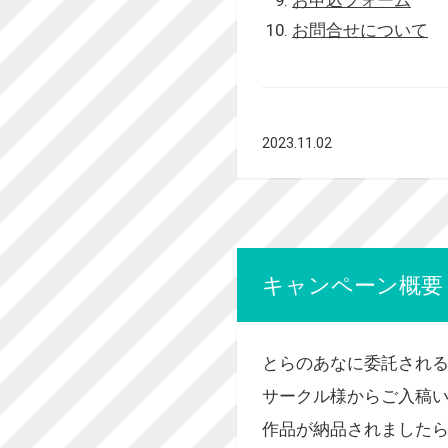
お問合せについて
2023.11.02
キャンペーン概要
とらのあなに委託され
サークル様からご入稿
作品が納品されました