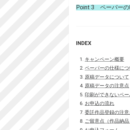
Point 3 ペー
INDEX
キャンペーン概要
ペーパーの仕様につ
原稿データについて
原稿データの注意点
印刷ができないペー
お申込の流れ
委託作品登録の注意
ご留意点（作品納品
お申込フォーム