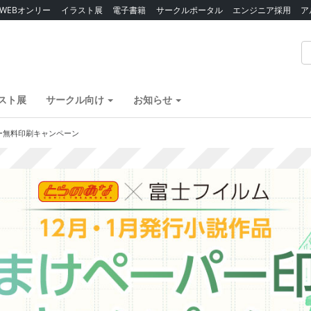
WEBオンリー
イラスト展
電子書籍
サークルポータル
エンジニア採用
ア
スト展
サークル向け
お知らせ
ー無料印刷キャンペーン