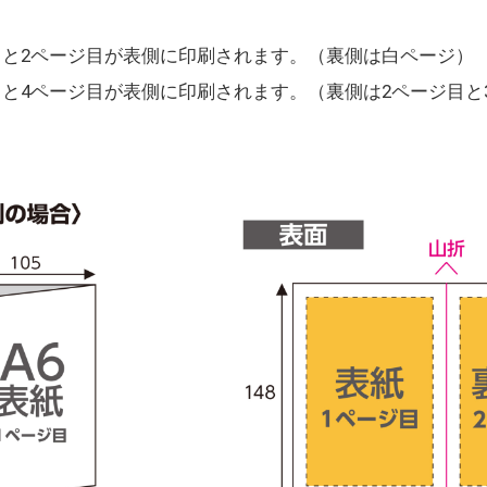
目と2ページ目が表側に印刷されます。（裏側は白ページ）
目と4ページ目が表側に印刷されます。（裏側は2ページ目と