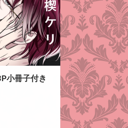
8P小冊子付き