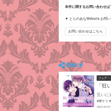
本件に関するお問い合わせは
▼ とらのあなWebsite お
お問い合わせはこちら
関連記事
フェア・
「狂い
#楔ケリ
2023.04.03