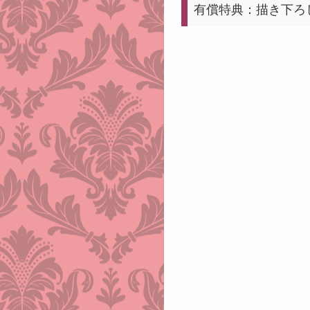
有償特典：描き下ろ