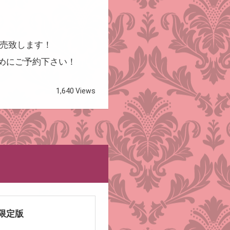
売致します！
めにご予約下さい！
1,640 Views
な限定版