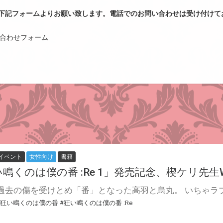
下記フォームよりお願い致します。電話でのお問い合わせは受け付けて
問い合わせフォーム
イベント
女性向け
書籍
鳴くのは僕の番 :Re 1」発売記念、楔ケリ先生
#狂い鳴くのは僕の番
#狂い鳴くのは僕の番 :Re