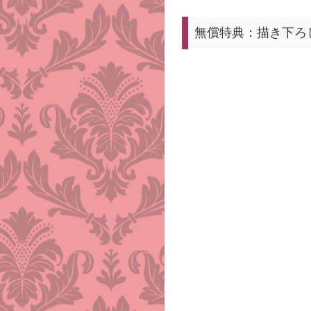
無償特典：描き下ろ