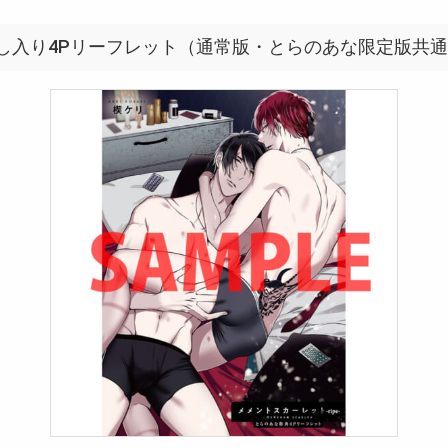
し入り4Pリーフレット（通常版・とらのあな限定版共