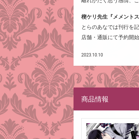
離れがたく思う感情、こ
楔ケリ先生『メメントスカ
とらのあなでは刊行を
店舗・通販にて予約開
2023.10.10
商品情報