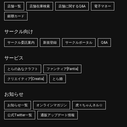
店舗一覧
店舗在庫検索
店舗に関するQ&A
電子マネー
銀聯カード
サークル向け
サークル委託案内
新規登録
サークルポータル
Q&A
サービス
とらのあなクラフト
ファンティア[Fantia]
クリエイティア[Creatia]
とら婚
お知らせ
お知らせ一覧
オンラインマガジン
虎々ちゃんネル☆
公式Twitter一覧
通販アップデート情報