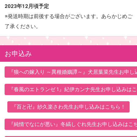
2023年12月頃予定
※発送時期は前後する場合がございます。あらかじめご
了承ください。
お申込み
『狼への嫁入り ～異種婚姻譚～』犬居葉菜先生お申し
『春風のエトランゼ 1』紀伊カンナ先生お申し込みは
『百と卍』紗久楽さわ先生お申し込みはこちら！
『純情でなにが悪い』冬縞しぐれ先生お申し込みはこ